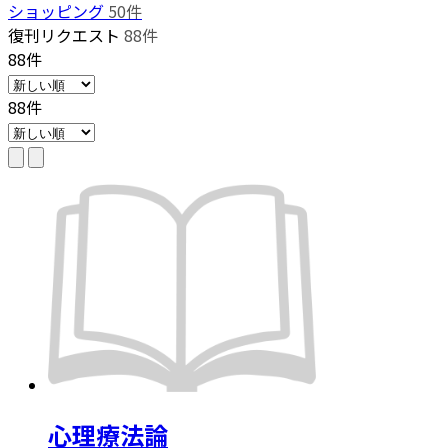
ショッピング
50件
復刊リクエスト
88件
88件
88件
心理療法論