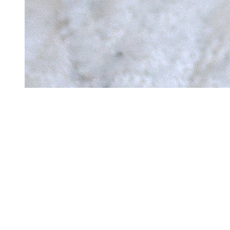
大絶画
ユングが療法家の心構えを説いた作品であり、医療関
係者だけでなく患者側にも有効と考えます。 とくに第