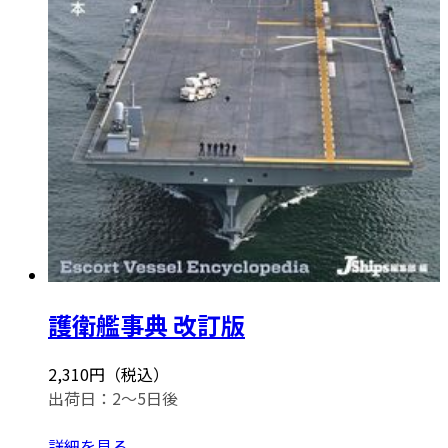
護衛艦事典 改訂版
2,310円（税込）
出荷日：2～5日後
詳細を見る