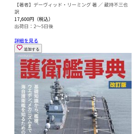
【著者】デーヴィッド・リーミング 著 ／ 蔵持不三也
訳
17,600円（税込）
出荷日：2～5日後
詳細を見る
追加する