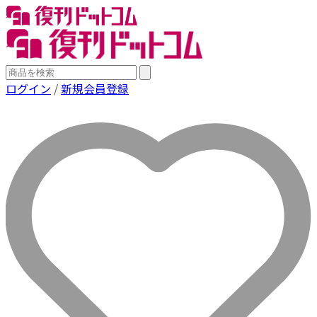
ログイン
/
新規会員登録