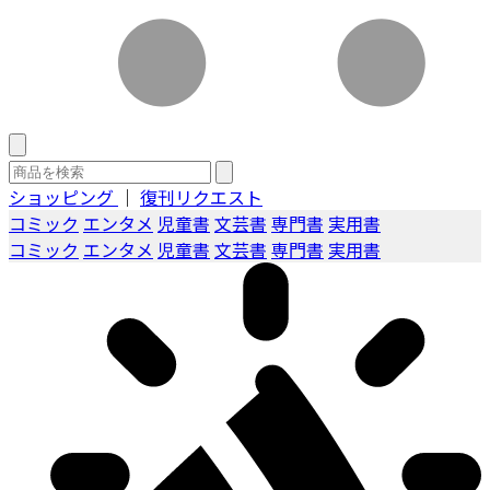
ショッピング
｜
復刊リクエスト
コミック
エンタメ
児童書
文芸書
専門書
実用書
コミック
エンタメ
児童書
文芸書
専門書
実用書