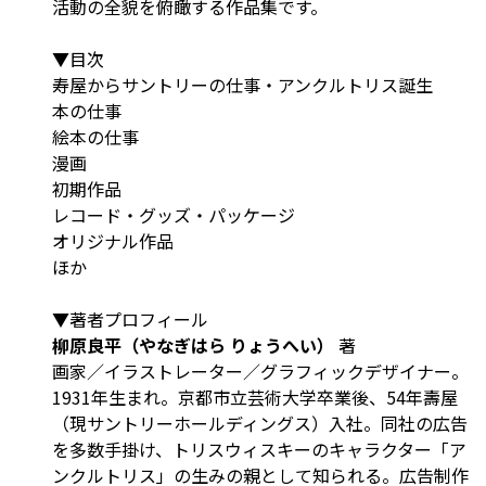
活動の全貌を俯瞰する作品集です。
▼目次
寿屋からサントリーの仕事・アンクルトリス誕生
本の仕事
絵本の仕事
漫画
初期作品
レコード・グッズ・パッケージ
オリジナル作品
ほか
▼著者プロフィール
柳原良平（やなぎはら りょうへい）
著
画家／イラストレーター／グラフィックデザイナー。
1931年生まれ。京都市立芸術大学卒業後、54年壽屋
（現サントリーホールディングス）入社。同社の広告
を多数手掛け、トリスウィスキーのキャラクター「ア
ンクルトリス」の生みの親として知られる。広告制作