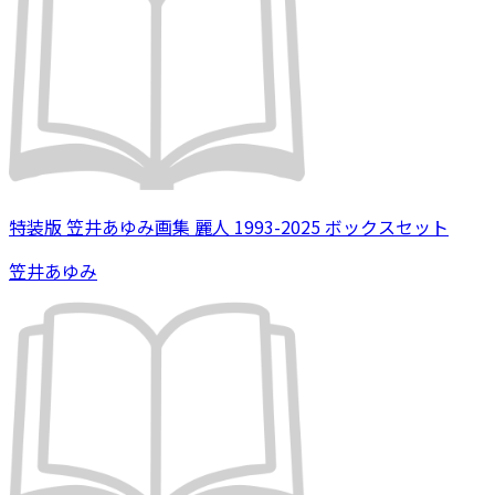
特装版 笠井あゆみ画集 麗人 1993-2025 ボックスセット
笠井あゆみ