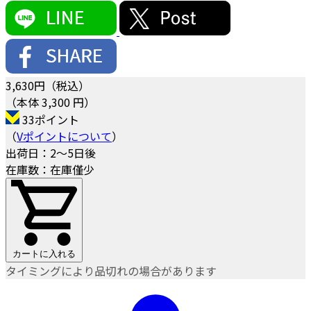
3,630
円（税込）
（本体 3,300 円）
33ポイント
（
Vポイントについて
）
出荷日：2～5日後
在庫数：在庫僅少
カートに入れる
タイミングにより品切れの場合があります