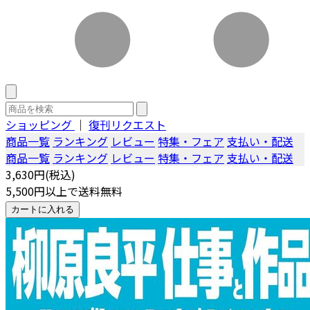
ショッピング
｜
復刊リクエスト
商品一覧
ランキング
レビュー
特集・フェア
支払い・配送
商品一覧
ランキング
レビュー
特集・フェア
支払い・配送
3,630円(税込)
5,500円以上で送料無料
カートに入れる