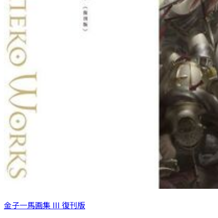
金子一馬画集 III 復刊版