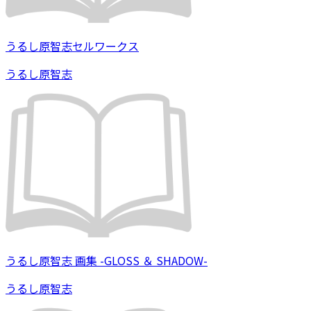
うるし原智志セルワークス
うるし原智志
うるし原智志 画集 -GLOSS ＆ SHADOW-
うるし原智志