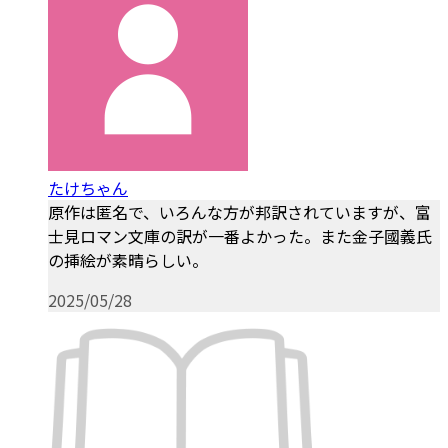
たけちゃん
原作は匿名で、いろんな方が邦訳されていますが、富
士見ロマン文庫の訳が一番よかった。また金子國義氏
の挿絵が素晴らしい。
2025/05/28