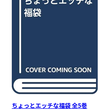
ちょっとエッチな福袋 全5巻