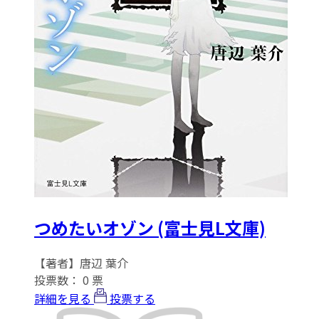
つめたいオゾン (富士見L文庫)
【著者】唐辺 葉介
投票数：
0
票
詳細を見る
投票する