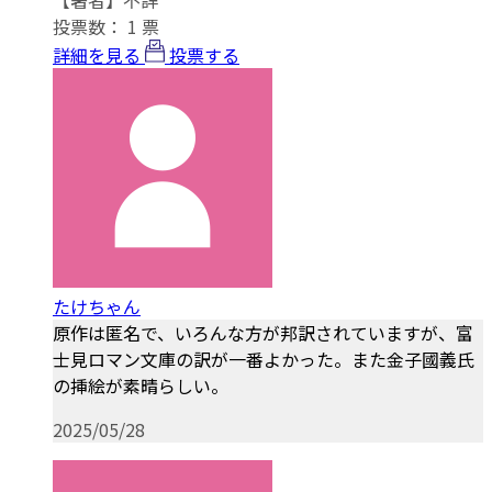
【著者】不詳
投票数：
1
票
詳細を見る
投票する
たけちゃん
原作は匿名で、いろんな方が邦訳されていますが、富
士見ロマン文庫の訳が一番よかった。また金子國義氏
の挿絵が素晴らしい。
2025/05/28