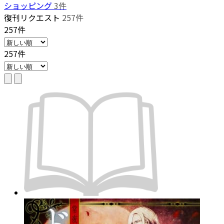
ショッピング
3件
復刊リクエスト
257件
257件
257件