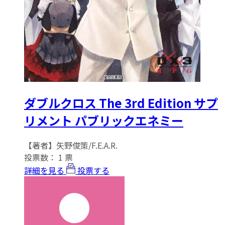
ダブルクロス The 3rd Edition サプ
リメント パブリックエネミー
【著者】矢野俊策/F.E.A.R.
投票数：
1
票
詳細を見る
投票する