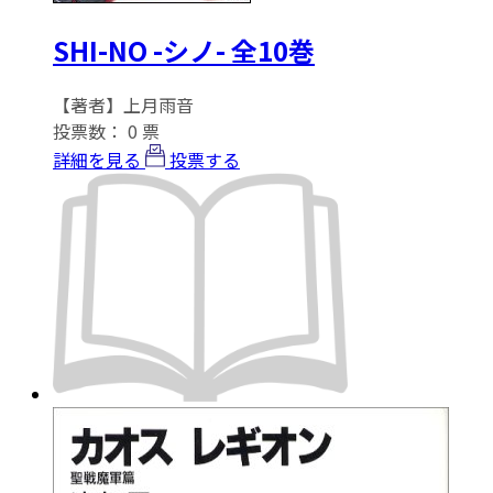
SHI-NO -シノ- 全10巻
【著者】上月雨音
投票数：
0
票
詳細を見る
投票する