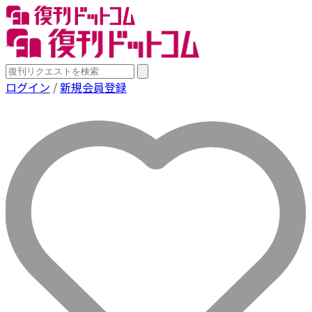
ログイン
/
新規会員登録