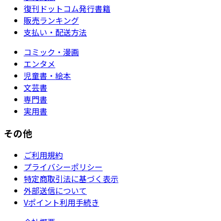
復刊ドットコム発行書籍
販売ランキング
支払い・配送方法
コミック・漫画
エンタメ
児童書・絵本
文芸書
専門書
実用書
その他
ご利用規約
プライバシーポリシー
特定商取引法に基づく表示
外部送信について
Vポイント利用手続き