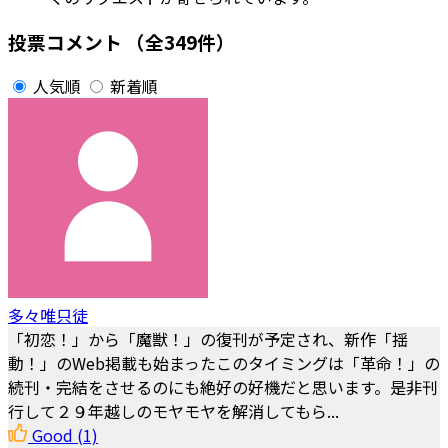
投票コメント
（全349件）
人気順
新着順
多々唯只徒
「初恋！」から「魔獣！」の復刊が予定され、新作「揺
動！」のWeb掲載も始まったこのタイミングは「革命！」の
続刊・完結をさせるのにも絶好の好機だと思います。是非刊
行して２９年越しのモヤモヤを解消してもら...
Good
(1)