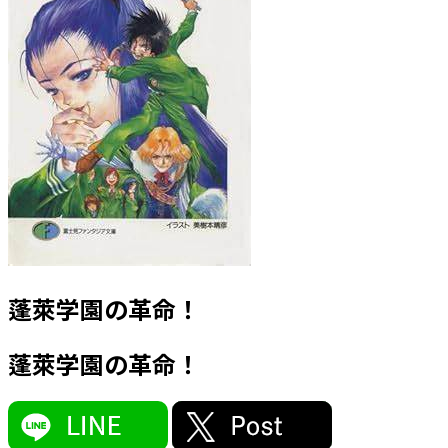
蓬萊学園の革命！
蓬萊学園の革命！