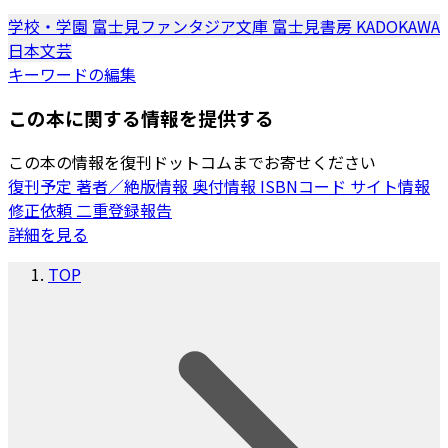
学校・学園
富士見ファンタジア文庫
富士見書房
KADOKAWA
日本文芸
キーワードの編集
この本に関する情報を提供する
この本の情報を復刊ドットコムまでお寄せください
復刊予定
著者／絶版情報
奥付情報
ISBNコード
サイト情報
修正依頼
二重登録報告
詳細を見る
TOP