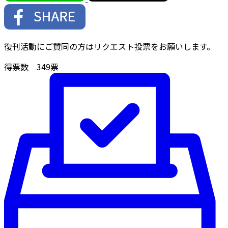
復刊活動にご賛同の方はリクエスト投票をお願いします。
得票数
349
票