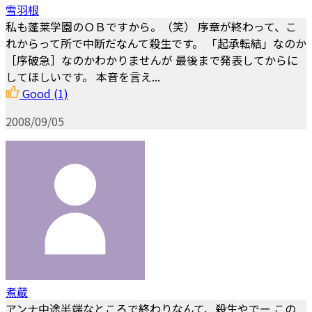
雪羽根
私も蓬莱学園のＯＢですから。（笑） 序章が終わって、こ
れからって所で中断だなんて殺生です。 「起承転結」なのか
［序破急］なのかわかりませんが 最後まで発表してからに
してほしいです。 本音を言え...
Good
(1)
2008/09/05
煮蔵
アンナ中途半端なところで終わりなんて、殺生やでー この