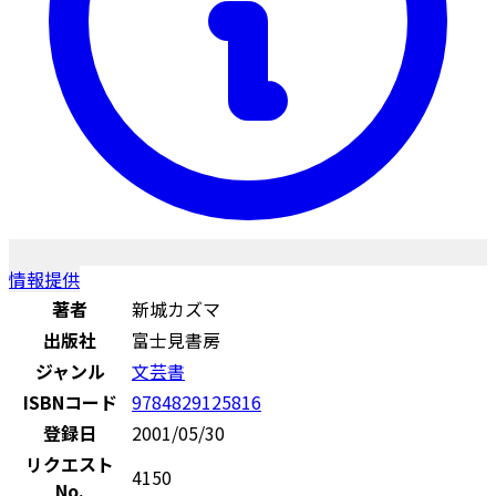
情報提供
著者
新城カズマ
出版社
富士見書房
ジャンル
文芸書
ISBNコード
9784829125816
登録日
2001/05/30
リクエスト
4150
No.