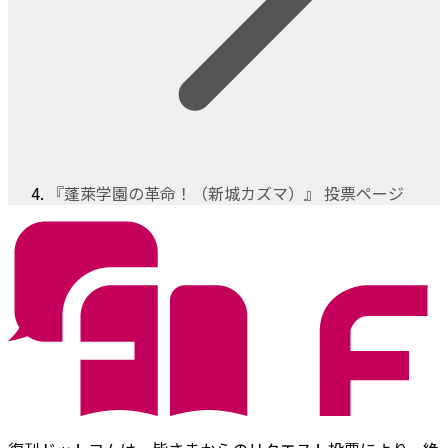
『蓬萊学園の革命！（新城カズマ）』 投票ページ