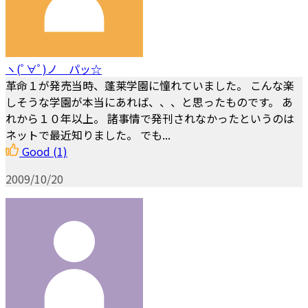
ヽ(ﾟ∀ﾟ)ノ パッ☆
革命１が発売当時、蓬莱学園に憧れていました。 こんな楽
しそうな学園が本当にあれば、、、と思ったものです。 あ
れから１０年以上。 諸事情で発刊されなかったというのは
ネットで最近知りました。 でも...
Good
(1)
2009/10/20