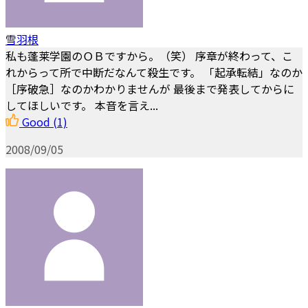
雪羽根
私も蓬莱学園のＯＢですから。（笑） 序章が終わって、こ
れからって所で中断だなんて殺生です。 「起承転結」なのか
［序破急］なのかわかりませんが 最後まで発表してからに
してほしいです。 本音を言え...
Good
(1)
2008/09/05