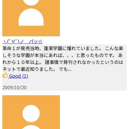
ヽ(ﾟ∀ﾟ)ノ パッ☆
革命１が発売当時、蓬莱学園に憧れていました。 こんな楽
しそうな学園が本当にあれば、、、と思ったものです。 あ
れから１０年以上。 諸事情で発刊されなかったというのは
ネットで最近知りました。 でも...
Good
(1)
2009/10/20