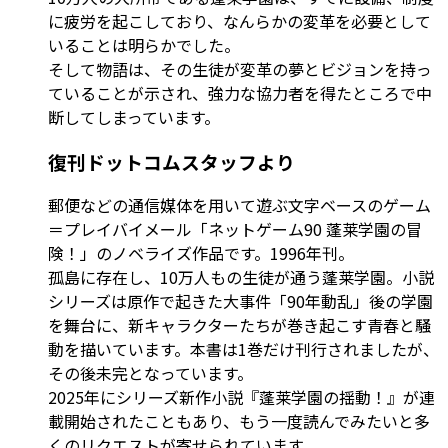
に疲労を起こしており、なんらかの変革を必要として
いることは明らかでした。
そして物語は、その生徒が変革の夢とビジョンを持っ
ていることが示され、強力な協力者を得たところで中
断してしまっています。
復刊ドットコムスタッフより
郵便などの通信媒体を用いて遊ぶ文字ベースのゲーム
＝プレイバイメール「ネットゲーム90 蓬莱学園の冒
険！」のノベライズ作品です。1996年刊。
孤島に存在し、10万人もの生徒が通う蓬莱学園。小説
シリーズは原作で起きた大事件「90年動乱」後の学園
を舞台に、新キャラクターたちが巻き起こす青春と騒
動を描いています。本書は1巻だけ刊行されましたが、
その後未完となっています。
2025年にシリーズ新作小説『蓬莱学園の揺動！』が連
載開始されたこともあり、もう一度読んでみたいと多
くのリクエストが寄せられています。