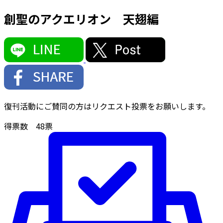
創聖のアクエリオン 天翅編
復刊活動にご賛同の方はリクエスト投票をお願いします。
得票数
48
票