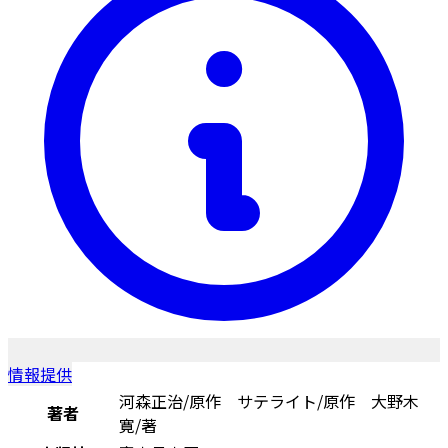
情報提供
河森正治/原作 サテライト/原作 大野木
著者
寛/著