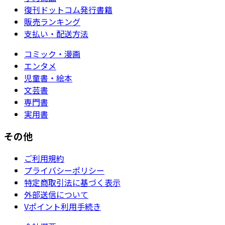
復刊ドットコム発行書籍
販売ランキング
支払い・配送方法
コミック・漫画
エンタメ
児童書・絵本
文芸書
専門書
実用書
その他
ご利用規約
プライバシーポリシー
特定商取引法に基づく表示
外部送信について
Vポイント利用手続き