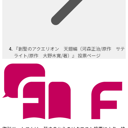
『創聖のアクエリオン 天翅編（河森正治/原作 サテ
ライト/原作 大野木寛/著）』 投票ページ