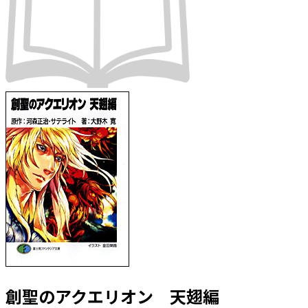
創聖のアクエリオン 天翅編