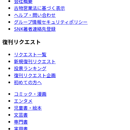
会社概要
古物営業法に基づく表示
ヘルプ・問い合わせ
グループ情報セキュリティポリシー
SNK著者連絡先登録
復刊リクエスト
リクエスト一覧
新規復刊リクエスト
投票ランキング
復刊リクエスト企画
初めての方へ
コミック・漫画
エンタメ
児童書・絵本
文芸書
専門書
実用書