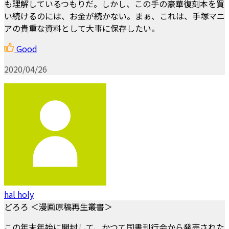
も理解しているつもりだ。しかし、この手の豪華復刻本を買
い続けるのには、お金が続かない。まぁ、これは、手塚マニ
アの貴重な資料として大事に保存したい。
Good
2020/04/26
hal holy
どろろ ＜漫画原稿再生叢書＞
この年末年始に開封して、かつて国書刊行会から発売された