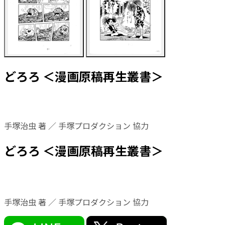
どろろ ＜漫画原稿再生叢書＞
手塚治虫 著 ／ 手塚プロダクション 協力
どろろ ＜漫画原稿再生叢書＞
手塚治虫 著 ／ 手塚プロダクション 協力