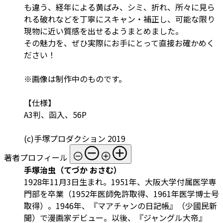
も違う、経年による黄ばみ、シミ、折れ、所々に見ら
れる破れなどを丁寧にスキャン・補正し、可能な限り
現物に近い質感を出せるようまとめました。
その魅力を、ぜひ実際にお手にとって直接お確かめく
ださい！
※画像は制作中のものです。
【仕様】
A3判、函入、56P
(c)手塚プロダクション 2019
著者プロフィール
手塚治虫（てづか おさむ）
1928年11月3日生まれ。1951年、大阪大学付属医学専
門部を卒業（1952年医師免許取得、1961年医学博士号
取得）。1946年、『マアチャンの日記帳』（少國民新
聞）で漫画家デビュー。以後、『ジャングル大帝』