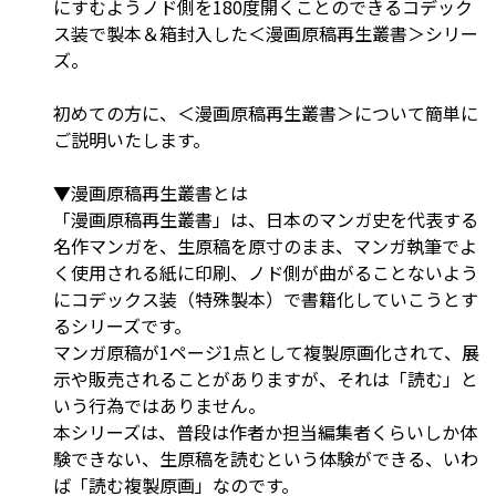
にすむようノド側を180度開くことのできるコデック
ス装で製本＆箱封入した＜漫画原稿再生叢書＞シリー
ズ。
初めての方に、＜漫画原稿再生叢書＞について簡単に
ご説明いたします。
▼漫画原稿再生叢書とは
「漫画原稿再生叢書」は、日本のマンガ史を代表する
名作マンガを、生原稿を原寸のまま、マンガ執筆でよ
く使用される紙に印刷、ノド側が曲がることないよう
にコデックス装（特殊製本）で書籍化していこうとす
るシリーズです。
マンガ原稿が1ページ1点として複製原画化されて、展
示や販売されることがありますが、それは「読む」と
いう行為ではありません。
本シリーズは、普段は作者か担当編集者くらいしか体
験できない、生原稿を読むという体験ができる、いわ
ば「読む複製原画」なのです。