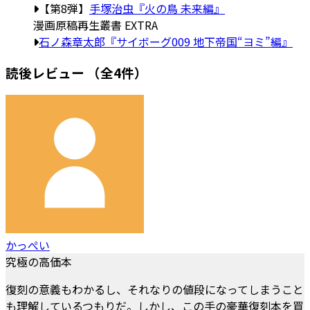
【第8弾】
手塚治虫『火の鳥 未来編』
漫画原稿再生叢書 EXTRA
石ノ森章太郎『サイボーグ009 地下帝国“ヨミ”編』
読後レビュー
（全4件）
かっぺい
究極の高価本
復刻の意義もわかるし、それなりの値段になってしまうこと
も理解しているつもりだ。しかし、この手の豪華復刻本を買