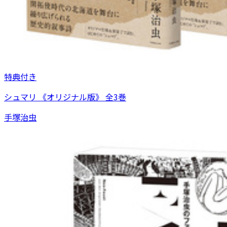
特典付き
シュマリ 《オリジナル版》 全3巻
手塚治虫