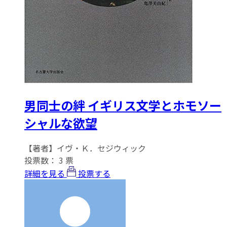
男同士の絆 イギリス文学とホモソー
シャルな欲望
【著者】イヴ・Ｋ．セジウィック
投票数：
3
票
詳細を見る
投票する