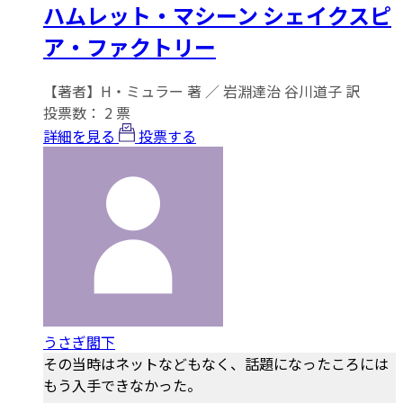
ハムレット・マシーン シェイクスピ
ア・ファクトリー
【著者】H・ミュラー 著 ／ 岩淵達治 谷川道子 訳
投票数：
2
票
詳細を見る
投票する
うさぎ閣下
その当時はネットなどもなく、話題になったころには
もう入手できなかった。