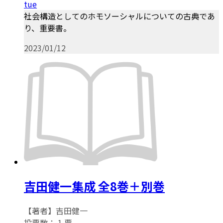
tue
社会構造としてのホモソーシャルについての古典であ
り、重要書。
2023/01/12
吉田健一集成 全8巻＋別巻
【著者】吉田健一
投票数：
1
票