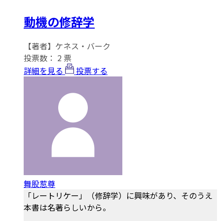
動機の修辞学
【著者】ケネス・バーク
投票数：
2
票
詳細を見る
投票する
舞股惹尊
「レートリケー」（修辞学）に興味があり、そのうえ
本書は名著らしいから。