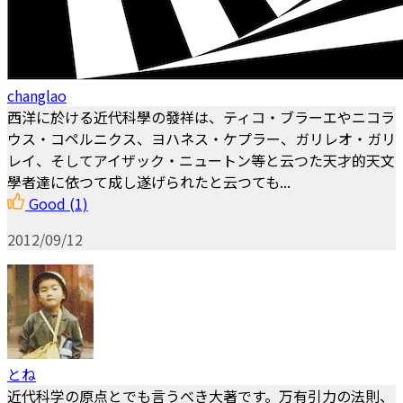
changlao
西洋に於ける近代科學の發祥は、ティコ・ブラーエやニコラ
ウス・コペルニクス、ヨハネス・ケプラー、ガリレオ・ガリ
レイ、そしてアイザック・ニュートン等と云つた天才的天文
學者達に依つて成し遂げられたと云つても...
Good
(1)
2012/09/12
とね
近代科学の原点とでも言うべき大著です。万有引力の法則、