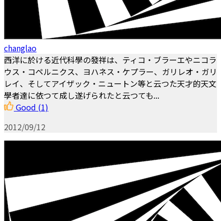
changlao
西洋に於ける近代科學の發祥は、ティコ・ブラーエやニコラ
ウス・コペルニクス、ヨハネス・ケプラー、ガリレオ・ガリ
レイ、そしてアイザック・ニュートン等と云つた天才的天文
學者達に依つて成し遂げられたと云つても...
Good
(1)
2012/09/12