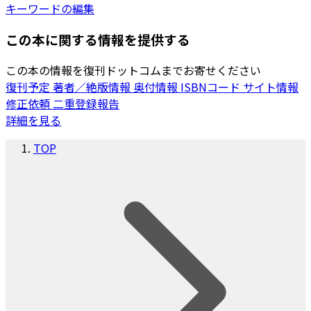
キーワードの編集
この本に関する情報を提供する
この本の情報を復刊ドットコムまでお寄せください
復刊予定
著者／絶版情報
奥付情報
ISBNコード
サイト情報
修正依頼
二重登録報告
詳細を見る
TOP