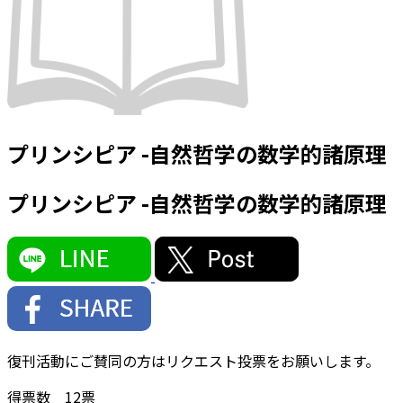
プリンシピア -自然哲学の数学的諸原理
プリンシピア -自然哲学の数学的諸原理
復刊活動にご賛同の方はリクエスト投票をお願いします。
得票数
12
票