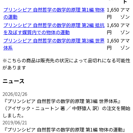
ト
プリンシピア 自然哲学の数学的原理 第1編 物体
1,650
アマ
の運動
円
ゾン
プリンシピア 自然哲学の数学的原理 第2編 抵抗
1,650
アマ
を及ぼす媒質内での物体の運動
円
ゾン
プリンシピア 自然哲学の数学的原理 第3編 世界
1,650
アマ
体系
円
ゾン
※こちらの商品は販売先の状況によって品切れになる可能性
があります
ニュース
2026/02/26
『プリンシピア 自然哲学の数学的原理 第3編 世界体系』
（アイザック・ニュートン 著 ／ 中野猿人 訳）の注文を開始
しました。
2019/06/21
『プリンシピア 自然哲学の数学的原理 第1編 物体の運動』