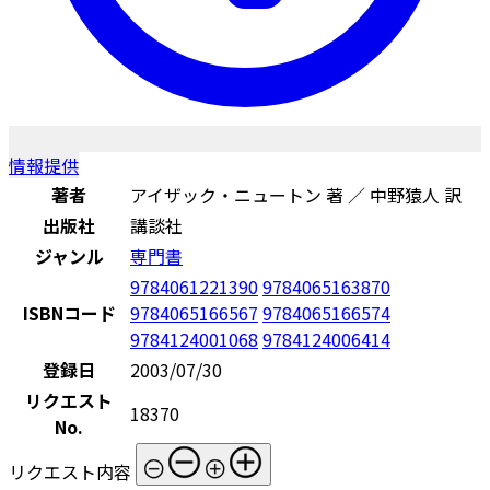
情報提供
著者
アイザック・ニュートン 著 ／ 中野猿人 訳
出版社
講談社
ジャンル
専門書
9784061221390
9784065163870
ISBNコード
9784065166567
9784065166574
9784124001068
9784124006414
登録日
2003/07/30
リクエスト
18370
No.
リクエスト内容