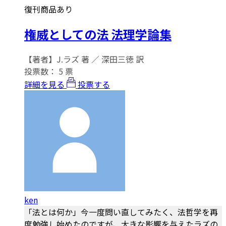
復刊商品あり
権威としての法 法理学論集
【著者】J.ラズ 著 ／ 深田三徳 訳
投票数：
5
票
詳細を見る
投票する
ken
「法とは何か」今一度問い直してみたく、法哲学を再
度勉強し始めたのですが、大きな影響を与えたラズの