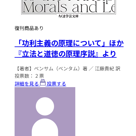
復刊商品あり
「功利主義の原理について」ほか
『立法と道徳の原理序説』より
【著者】ベンサム（ベンタム）著 ／ 江藤貴紀 訳
投票数：
2
票
詳細を見る
投票する