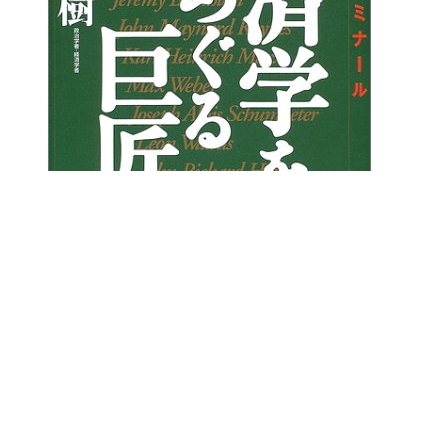
経済学をめぐる巨匠たち
【著者】小室直樹