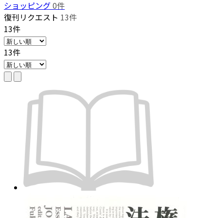
ショッピング
0件
復刊リクエスト
13件
13件
13件