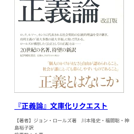
『正義論』文庫化リクエスト
【著者】ジョン・ロールズ著 川本隆史・福間聡・神
島裕子訳