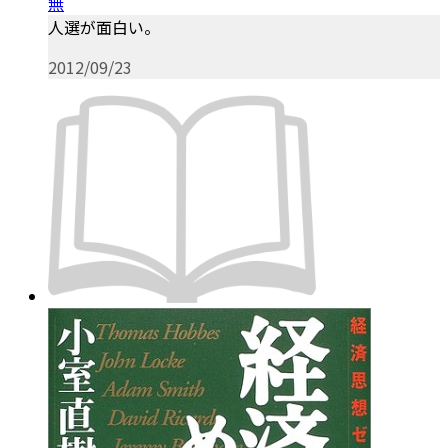
無
人選が面白い。
2012/09/23