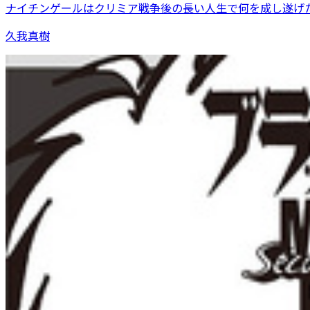
ナイチンゲールはクリミア戦争後の長い人生で何を成し遂げ
久我真樹