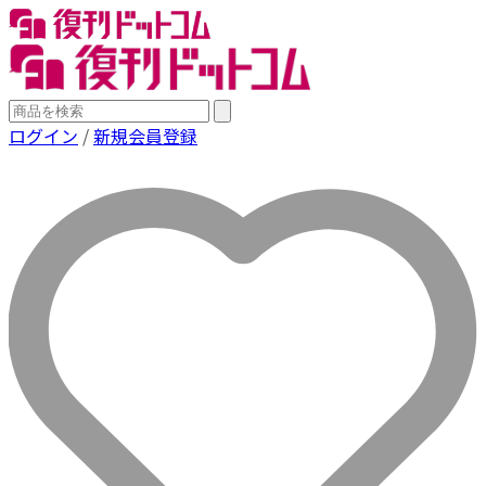
ログイン
/
新規会員登録