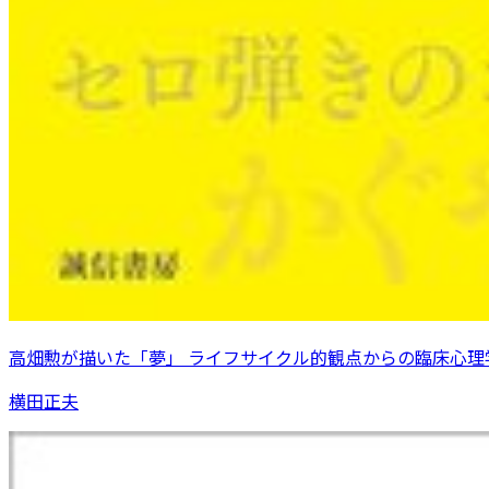
高畑勲が描いた「夢」 ライフサイクル的観点からの臨床心理
横田正夫