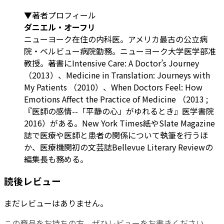
▼著者プロフィール
ダニエル・オーフリ
ニューヨーク在住の内科医。アメリカ最古の公立病
院・ベルビュー病院勤務。ニューヨーク大学医学部准
教授。著書にIntensive Care: A Doctor’s Journey
（2013）、Medicine in Translation: Journeys with
My Patients （2010）、When Doctors Feel: How
Emotions Affect the Practice of Medicine （2013 ;
『医師の感情--「平静の心」がゆれるとき』医学書院
2016）がある。New York Times紙やSlate Magazine
誌で医療や医師と患者の関係について執筆を行うほ
か、医療機関初の文芸誌Bellevue Literary Reviewの
編集長も務める。
読後レビュー
まだレビューはありません。
この商品をお持ちの方、ぜひレビューをお書きください。