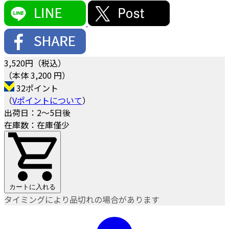
3,520
円（税込）
（本体 3,200 円）
32ポイント
（
Vポイントについて
）
出荷日：2～5日後
在庫数：在庫僅少
カートに入れる
タイミングにより品切れの場合があります