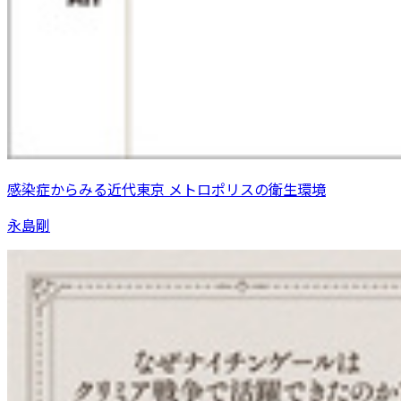
感染症からみる近代東京 メトロポリスの衛生環境
永島剛