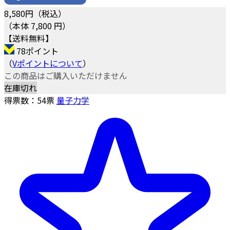
8,580
円（税込）
（本体 7,800 円）
【送料無料】
78ポイント
（
Vポイントについて
）
この商品はご購入いただけません
在庫切れ
得票数：
54
票
量子力学