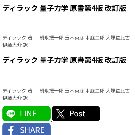
ディラック 量子力学 原書第4版 改訂版
ディラック 著 ／ 朝永振一郎 玉木英彦 木庭二郎 大塚益比古
伊藤大介 訳
ディラック 量子力学 原書第4版 改訂版
ディラック 著 ／ 朝永振一郎 玉木英彦 木庭二郎 大塚益比古
伊藤大介 訳