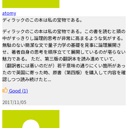
atomy
ディラックのこの本は私の宝物である。
ディラックのこの本は私の宝物である。この書を読むと頭の
中がすっきりし論理的思考が非常に高まるような気がする。
無駄のない簡潔な文で量子力学の基礎を見事に論理展開さ
せ、著者自身の思考を順序立てて展開しているのが堪らない
魅力である。 ただ、第三版の翻訳本を読み進めていて、
（翻訳者には悪いのだが）若干意味の通りにくい箇所があっ
たので英国に寄った時、原書（第四版）を購入して内容を確
認しつつ読み続けたと...
Good
(1)
2017/11/05