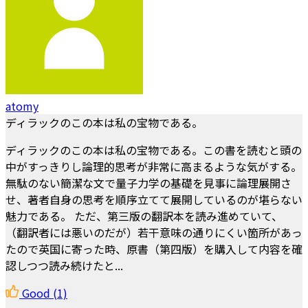
atomy
ディラックのこの本は私の宝物である。
ディラックのこの本は私の宝物である。この書を読むと頭の
中がすっきりし論理的思考が非常に高まるような気がする。
無駄のない簡潔な文で量子力学の基礎を見事に論理展開さ
せ、著者自身の思考を順序立てて展開しているのが堪らない
魅力である。 ただ、第三版の翻訳本を読み進めていて、
（翻訳者には悪いのだが）若干意味の通りにくい箇所があっ
たので英国に寄った時、原書（第四版）を購入して内容を確
認しつつ読み続けたと...
Good
(1)