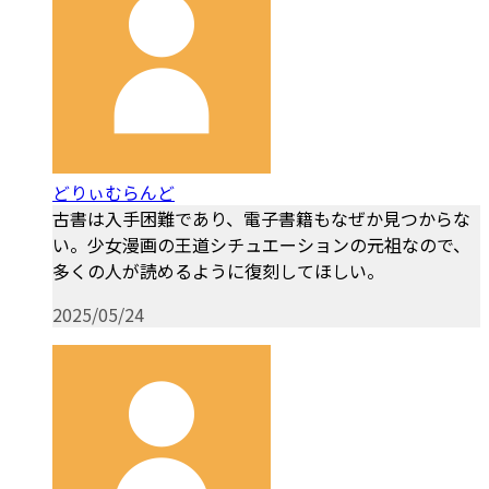
どりぃむらんど
古書は入手困難であり、電子書籍もなぜか見つからな
い。少女漫画の王道シチュエーションの元祖なので、
多くの人が読めるように復刻してほしい。
2025/05/24