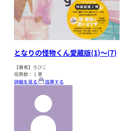
となりの怪物くん愛蔵版(1)〜(7)
【著者】ろびこ
投票数：
1
票
詳細を見る
投票する