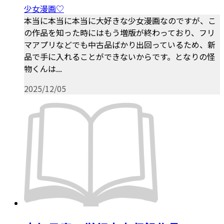
少女漫画♡
本当に本当に本当に大好きな少女漫画なのですが、こ
の作品を知った時にはもう増版が終わっており、フリ
マアプリなどでも中古品ばかり出回っているため、新
品で手に入れることができないからです。となりの怪
物くんは...
2025/12/05