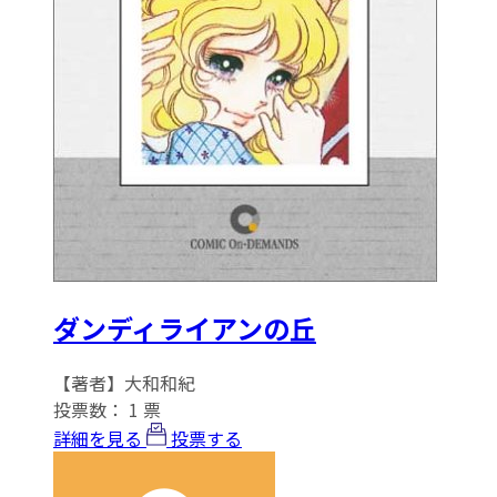
ダンディライアンの丘
【著者】大和和紀
投票数：
1
票
詳細を見る
投票する