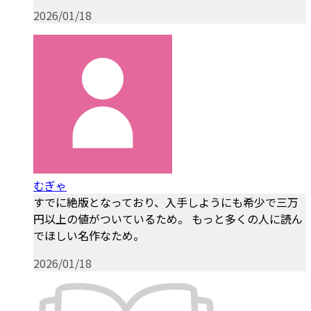
2026/01/18
むぎゃ
すでに絶版となっており、入手しようにも希少で三万
円以上の値がついているため。 もっと多くの人に読ん
でほしい名作なため。
2026/01/18