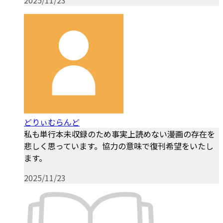
どりぃむらんど
私も単行本未収録のため事実上読めない漫画の存在を
悲しく思っています。協力の意味で復刊希望をいたし
ます。
2025/11/23