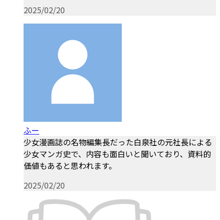
2025/02/20
ふー
少女漫画誌の名物編集長だった白泉社の元社長による
少女マンガ史で、内容も面白いと聞いており、資料的
価値もあると思われます。
2025/02/20