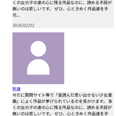
くの女の子の達の心に残る作品なのに、読める手段が
無いのは悲しいです。 ぜひ、心ときめく作品達を手
元...
2026/02/02
刺身
今だに質問サイト等で「昔読んだ思い出せない少女漫
画」によく作品が挙げられているのを見かけます。 多
くの女の子の達の心に残る作品なのに、読める手段が
無いのは悲しいです。 ぜひ、心ときめく作品達を手