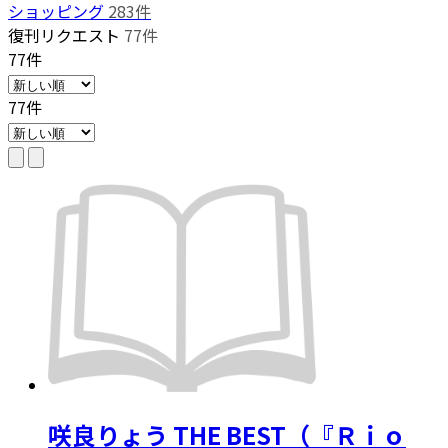
ショッピング
283件
復刊リクエスト
77件
77件
77件
咲良りょう THE BEST（『Ｒｉｏ