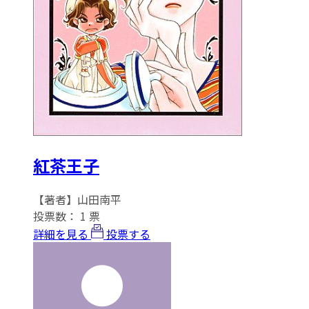
紅茶王子
【著者】山田南平
投票数：
1
票
詳細を見る
投票する