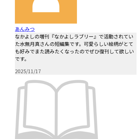
あんみつ
なかよしの増刊『なかよしラブリー』で活動されてい
た水無月真さんの短編集です。可愛らしい絵柄がとて
も好みでまた読みたくなったのでぜひ復刊して欲しい
です。
2025/11/17