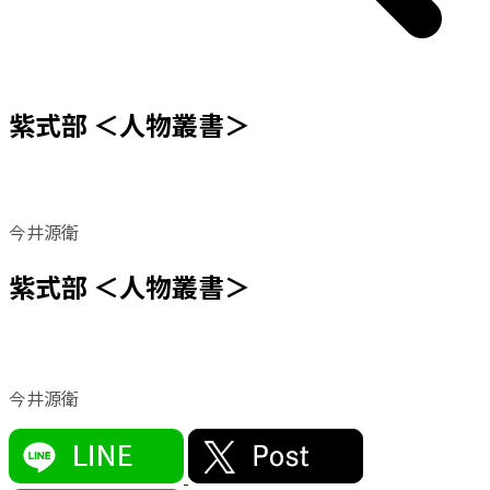
紫式部 ＜人物叢書＞
今井源衛
紫式部 ＜人物叢書＞
今井源衛