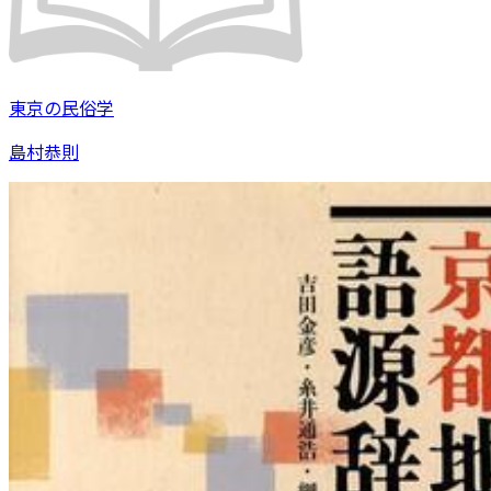
東京の民俗学
島村恭則