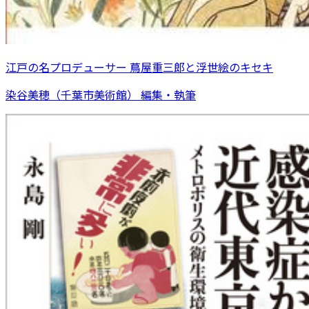
江戸の名プロデューサー 蔦屋重三郎と浮世絵のキセキ
染谷美穂（千葉市美術館） 編集・執筆