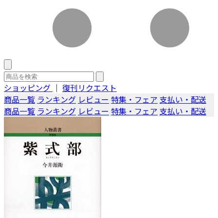
ショッピング
｜
復刊リクエスト
商品一覧
ランキング
レビュー
特集・フェア
支払い・配送
商品一覧
ランキング
レビュー
特集・フェア
支払い・配送