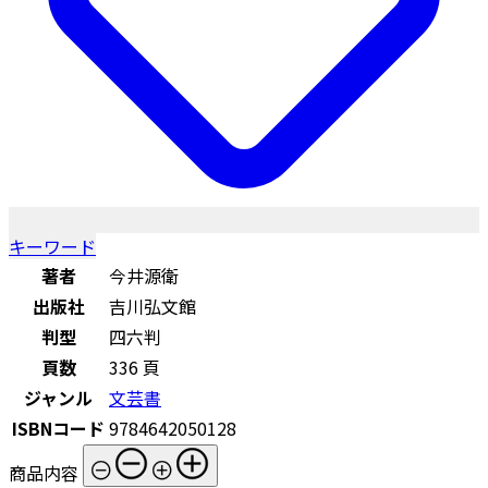
キーワード
著者
今井源衛
出版社
吉川弘文館
判型
四六判
頁数
336 頁
ジャンル
文芸書
ISBNコード
9784642050128
商品内容