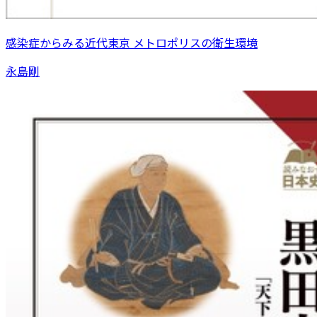
感染症からみる近代東京 メトロポリスの衛生環境
永島剛