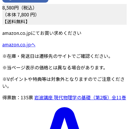
8,580
円（税込）
（本体 7,800 円）
【送料無料】
amazon.co.jpにてお買い求めください
amazon.co.jpへ
※在庫・発送日は遷移先のサイトでご確認ください。
※当ページ表示の価格とは異なる場合があります。
※Vポイントや特典等は対象外となりますのでご注意くださ
い。
得票数：
135
票
岩波講座 現代物理学の基礎（第2版）全11巻