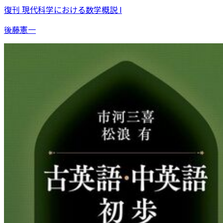
復刊 現代科学における数学概説 I
後藤憲一