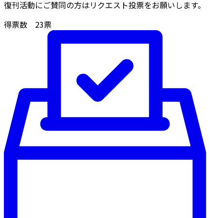
復刊活動にご賛同の方はリクエスト投票をお願いします。
得票数
23
票