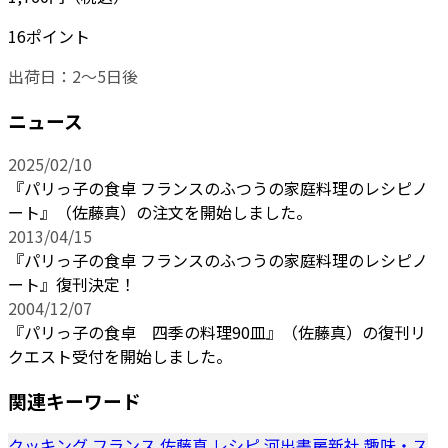
16ポイント
出荷日：2～5日後
ニュース
2025/02/10
『パリっ子の食卓 フランスのふつうの家庭料理のレシピノ
ート』（佐藤真）の注文を開始しました。
2013/04/15
『パリっ子の食卓 フランスのふつうの家庭料理のレシピノ
ート』復刊決定！
2004/12/07
『パリっ子の食卓 四季の料理90皿』（佐藤真）の復刊リ
クエスト受付を開始しました。
関連キーワード
クッキング
フランス
佐藤真
レシピ
河出書房新社
趣味・ス