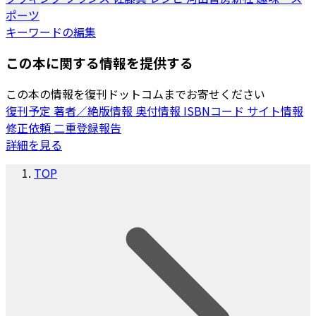
ポーツ
キーワードの編集
この本に関する情報を提供する
この本の情報を復刊ドットコムまでお寄せください
復刊予定
著者／絶版情報
奥付情報
ISBNコード
サイト情報
修正依頼
二重登録報告
詳細を見る
TOP