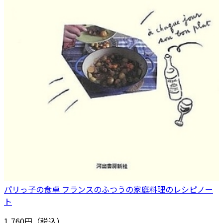
パリっ子の食卓 フランスのふつうの家庭料理のレシピノー
ト
1,760円（税込）