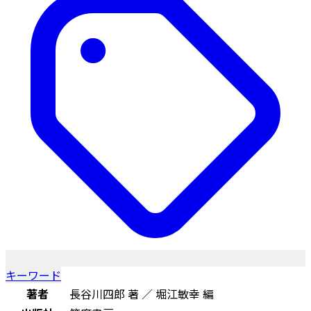
キーワード
著者
長谷川四郎 著 ／ 堀江敏幸 編