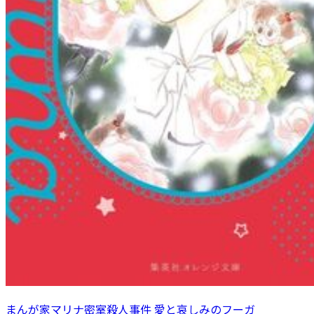
まんが家マリナ密室殺人事件 愛と哀しみのフーガ