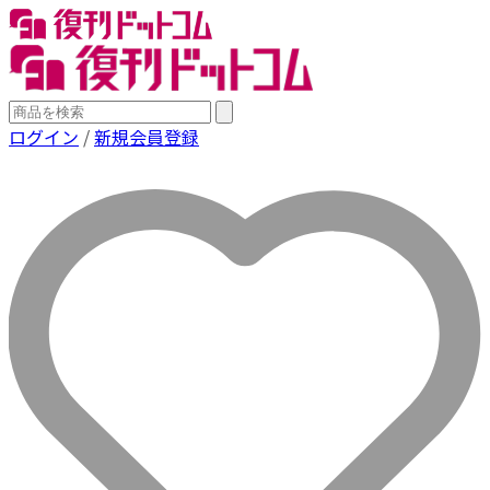
ログイン
/
新規会員登録