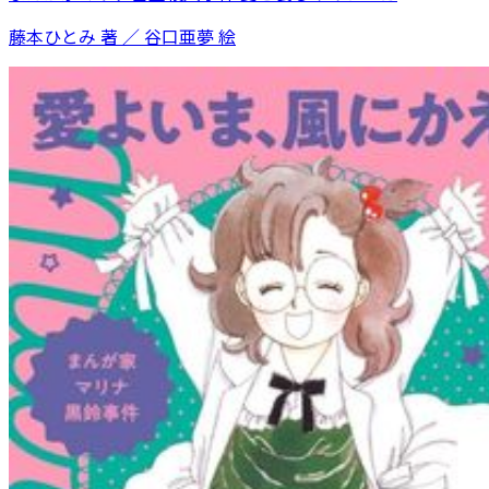
藤本ひとみ 著 ／ 谷口亜夢 絵