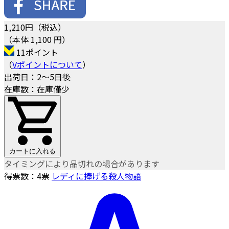
1,210
円（税込）
（本体 1,100 円）
11ポイント
（
Vポイントについて
）
出荷日：2～5日後
在庫数：在庫僅少
カートに入れる
タイミングにより品切れの場合があります
得票数：
4
票
レディに捧げる殺人物語