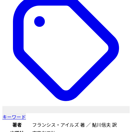
キーワード
著者
フランシス・アイルズ 著 ／ 鮎川信夫 訳