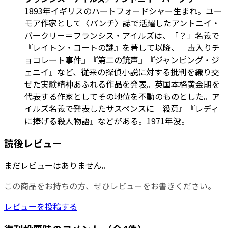
1893年イギリスのハートフォードシャー生まれ。ユー
モア作家として〈パンチ〉誌で活躍したアントニイ・
バークリー＝フランシス・アイルズは、「？」名義で
『レイトン・コートの謎』を著して以降、『毒入りチ
ョコレート事件』『第二の銃声』『ジャンピング・ジ
ェニイ』など、従来の探偵小説に対する批判を織り交
ぜた実験精神あふれる作品を発表。英国本格黄金期を
代表する作家としてその地位を不動のものとした。ア
イルズ名義で発表したサスペンスに『殺意』『レディ
に捧げる殺人物語』などがある。1971年没。
読後レビュー
まだレビューはありません。
この商品をお持ちの方、ぜひレビューをお書きください。
レビューを投稿する