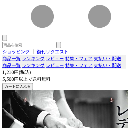
ショッピング
｜
復刊リクエスト
商品一覧
ランキング
レビュー
特集・フェア
支払い・配送
商品一覧
ランキング
レビュー
特集・フェア
支払い・配送
1,210円(税込)
5,500円以上で送料無料
カートに入れる