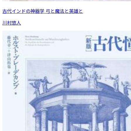
古代インドの神器学 弓と魔法と英雄と
川村悠人