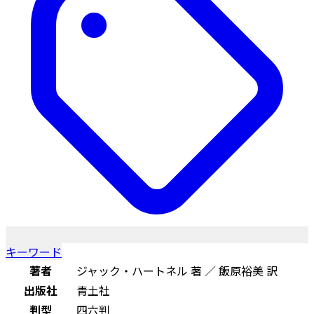
キーワード
著者
ジャック・ハートネル 著 ／ 飯原裕美 訳
出版社
青土社
判型
四六判