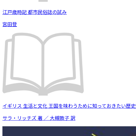
江戸歳時記 都市民俗誌の試み
宮田登
イギリス 生活と文化 王国を味わうために知っておきたい歴
サラ・リッチズ 著 ／ 大槻敦子 訳