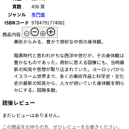
頁数
456 頁
ジャンル
専門書
ISBNコード
9784791774081
商品内容
美術からみる、豊かで奇妙な中世の身体観。
暗黒時代と思われがちな西洋中世だが、その身体観は
豊かなものであった。奇妙に思える図像にも、当時最
新の知見や思想が取り込まれていた。ヨーロッパから
イスラーム世界まで、多くの美術作品と科学史・文化
史の最新の知見から、人々が抱いていた身体観を明ら
かにする。図版多数。
読後レビュー
まだレビューはありません。
この商品をお持ちの方、ぜひレビューをお書きください。