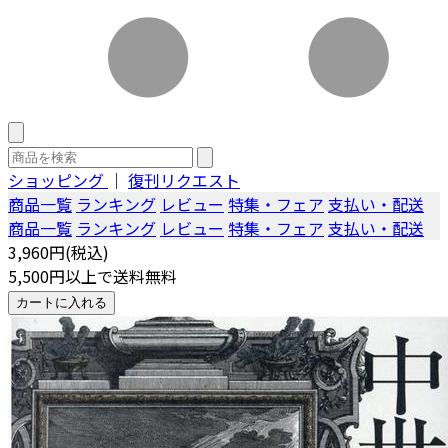
ショッピング
｜
復刊リクエスト
商品一覧
ランキング
レビュー
特集・フェア
支払い・配送
商品一覧
ランキング
レビュー
特集・フェア
支払い・配送
3,960円(税込)
5,500円以上で送料無料
カートに入れる