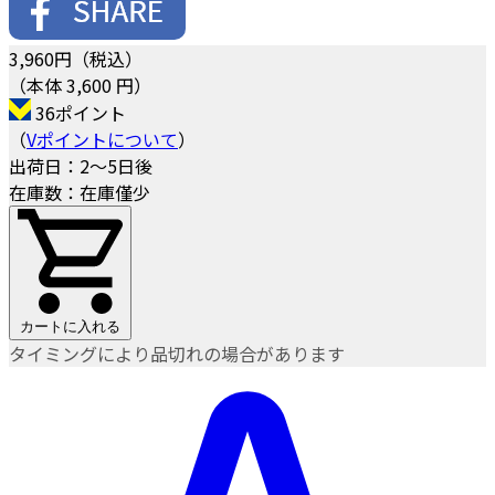
3,960
円（税込）
（本体 3,600 円）
36ポイント
（
Vポイントについて
）
出荷日：2～5日後
在庫数：在庫僅少
カートに入れる
タイミングにより品切れの場合があります