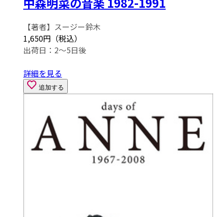
中森明菜の音楽 1982-1991
【著者】スージー鈴木
1,650円（税込）
出荷日：2～5日後
詳細を見る
追加する