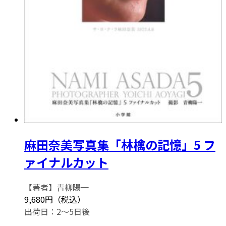
麻田奈美写真集「林檎の記憶」5 フ
ァイナルカット
【著者】青柳陽一
9,680円（税込）
出荷日：2～5日後