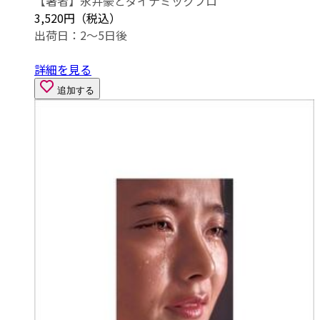
【著者】永井豪とダイナミックプロ
3,520円（税込）
出荷日：2～5日後
詳細を見る
追加する