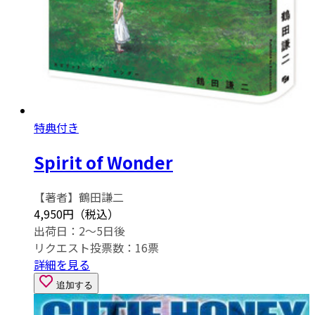
特典付き
Spirit of Wonder
【著者】鶴田謙二
4,950円（税込）
出荷日：2～5日後
リクエスト投票数：
16
票
詳細を見る
追加する