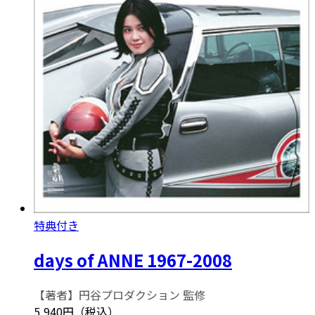
特典付き
days of ANNE 1967-2008
【著者】円谷プロダクション 監修
5,940円（税込）