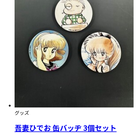
グッズ
吾妻ひでお 缶バッヂ 3個セット