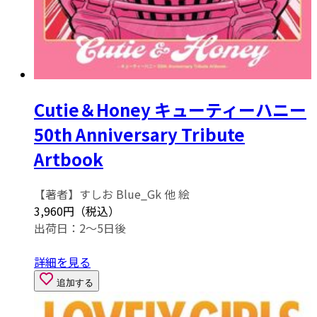
Cutie＆Honey キューティーハニー
50th Anniversary Tribute
Artbook
【著者】すしお Blue_Gk 他 絵
3,960円（税込）
出荷日：2～5日後
詳細を見る
追加する