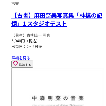
古書
【古書】麻田奈美写真集「林檎の記
憶」1 スタジオテスト
【著者】青柳陽一 写真
5,940円（税込）
出荷日：2～5日後
詳細を見る
追加する