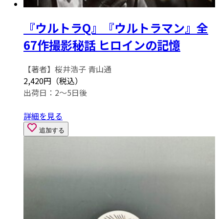
『ウルトラQ』『ウルトラマン』全
67作撮影秘話 ヒロインの記憶
【著者】桜井浩子 青山通
2,420円（税込）
出荷日：2～5日後
詳細を見る
追加する