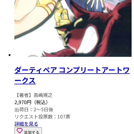
ダーティペア コンプリートアートワ
ークス
【著者】高嶋規之
2,970円（税込）
出荷日：2～5日後
リクエスト投票数：
107
票
詳細を見る
追加する