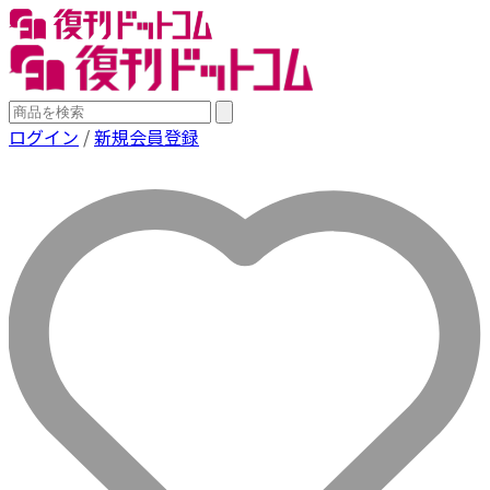
ログイン
/
新規会員登録