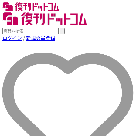
ログイン
/
新規会員登録