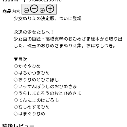
商品内容
少女ぬりえの決定版、ついに登場
永遠の少女たちへ！
少女画の巨匠・高橋真琴のおひめさま絵本から取り出
した、珠玉のおひめさまぬりえ集。おはなしつき。
▼目次
◇かぐやひめ
◇はちかつぎひめ
◇おりひめとひこぼし
◇いっすんぼうしのおひめさま
◇うらしまたろうのおとひめさま
◇てんにょのはごろも
◇むしめずるひめ
◇はまぐりひめ
読後レビュー