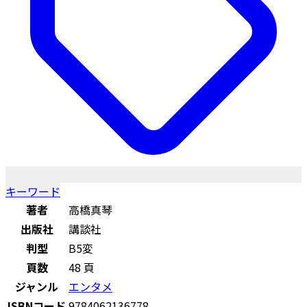
キーワード
著者
高橋真琴
出版社
講談社
判型
B5変
頁数
48 頁
ジャンル
エンタメ
ISBNコード
9784062136778