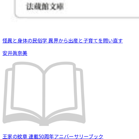
怪異と身体の民俗学 異界から出産と子育てを問い直す
安井眞奈美
王家の紋章 連載50周年アニバーサリーブック