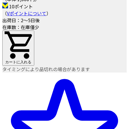
10ポイント
（
Vポイントについて
）
出荷日：2～5日後
在庫数：在庫僅少
カートに入れる
タイミングにより品切れの場合があります