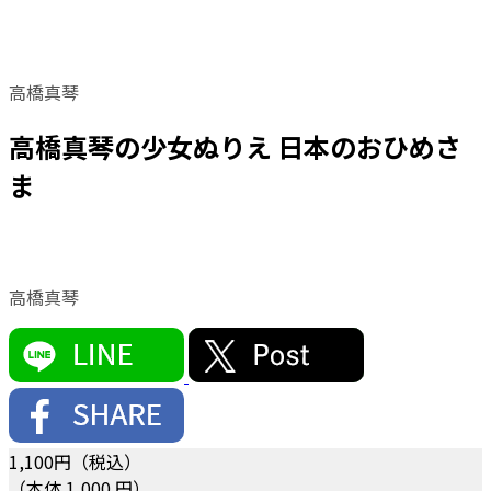
高橋真琴
高橋真琴の少女ぬりえ 日本のおひめさ
ま
高橋真琴
1,100
円（税込）
（本体 1,000 円）