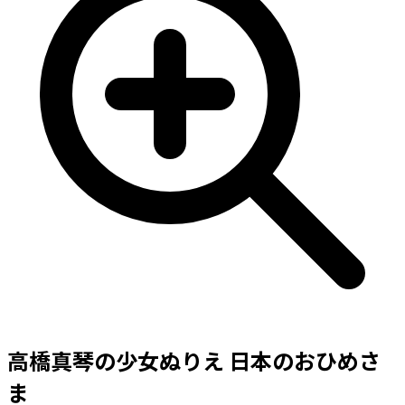
高橋真琴の少女ぬりえ 日本のおひめさ
ま