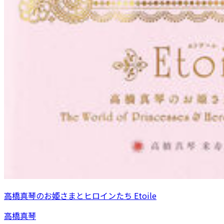
高橋真琴のお姫さまとヒロインたち Etoile
高橋真琴