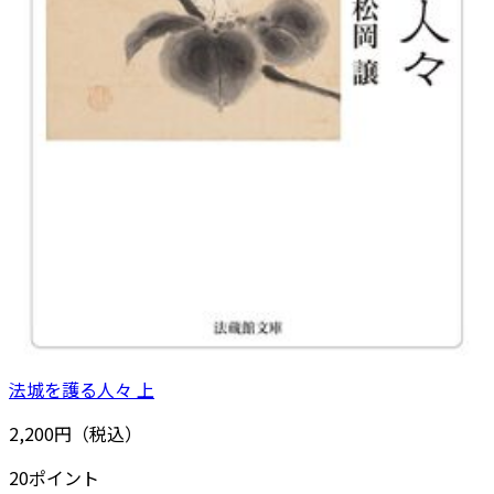
法城を護る人々 上
2,200円（税込）
20ポイント