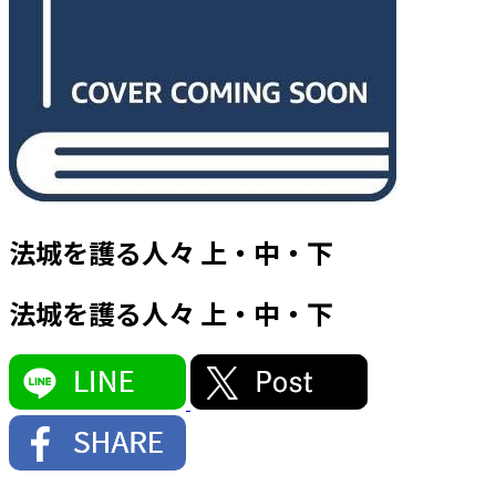
法城を護る人々 上・中・下
法城を護る人々 上・中・下