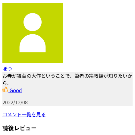
ぼつ
お寺が舞台の大作ということで、筆者の宗教観が知りたいか
ら。
Good
2022/12/08
コメント一覧を見る
読後レビュー