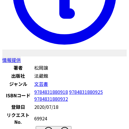
情報提供
著者
松岡譲
出版社
法蔵館
ジャンル
文芸書
9784831880918
9784831880925
ISBNコード
9784831880932
登録日
2020/07/18
リクエスト
69924
No.