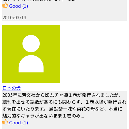
Good
(1)
2010/03/13
日本の犬
2005年に芳文社から影ムチャ姫１巻が発行されましたが、
続刊を出せる話数があるにも関わらず、１巻以降が発行され
ず現在にいたります。 鳥獣斎一味や菊花の母など、本当に
魅力的なキャラが出ないまま１巻のみ...
Good
(1)