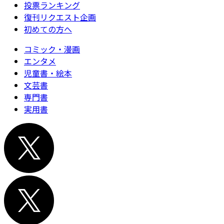
投票ランキング
復刊リクエスト企画
初めての方へ
コミック・漫画
エンタメ
児童書・絵本
文芸書
専門書
実用書