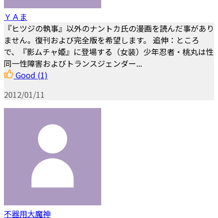
ＹＡま
『ヒツジの執事』以外のナントカ氏の漫画を読んだ事があり
ません。復刊および完全版を希望します。 追伸：ところ
で、『影ムチャ姫』に登場する（女装）少年忍者・桃丸は性
同一性障害およびトランスジェンダー...
Good
(1)
2012/01/11
不器用大魔神