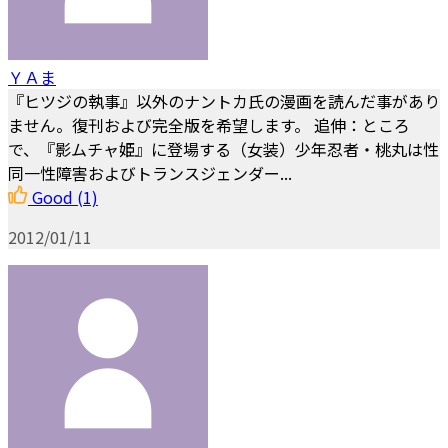
ＹＡま
『ヒツジの執事』以外のナントカ氏の漫画を読んだ事があり
ません。復刊および完全版を希望します。 追伸：ところ
で、『影ムチャ姫』に登場する（女装）少年忍者・桃丸は性
同一性障害およびトランスジェンダー...
Good
(1)
2012/01/11