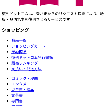
復刊ドットコムは、皆さまからのリクエスト投票により、絶
版・品切れ本を復刊させるサービスです。
ショッピング
商品一覧
ショッピングカート
予約商品
復刊ドットコム発行書籍
販売ランキング
支払い・配送方法
コミック・漫画
エンタメ
児童書・絵本
文芸書
専門書