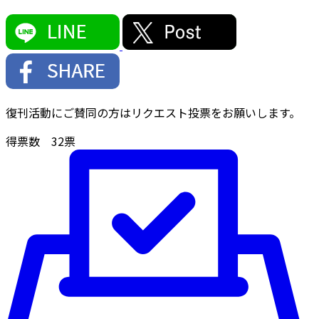
復刊活動にご賛同の方はリクエスト投票をお願いします。
得票数
32
票