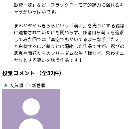
獣斎一味」など、ブラックユーモア的魅力に溢れるキ
ャラがいっぱいです。
まんがタイムきららという「萌え」を売りとする雑誌
に連載されていたにも関わらず、作者自ら萌えを追求
してみた回では「真空でもがいてるよーな手ごたえ」
と白状するほど萌えとは隔絶した作品ですが、忍びの
悲哀や菊花たちのフリーダムな生き様など、思わずニ
ヤリとする笑いを誘う作品です！
投票コメント
（全32件）
人気順
新着順