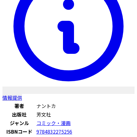
情報提供
著者
ナントカ
出版社
芳文社
ジャンル
コミック・漫画
ISBNコード
9784832275256