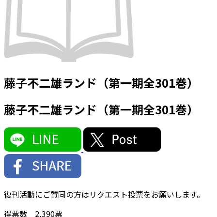
藤子不二雄ランド（第一期全301巻）
藤子不二雄ランド（第一期全301巻）
復刊活動にご賛同の方はリクエスト投票をお願いします。
得票数
2,390
票