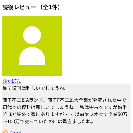
読後レビュー
（全1件）
ぴかぽん
最早復刊は難しいでしょうね。
藤子不二雄Aランド、藤子F不二雄大全集が発売された中で
初代本の復刊は難しいでしょうね。 私は中古本ですが約半
分ほど集めて家にありますが・・ 以前ヤフオクで全巻50万
～100万で売っていたのには驚きましたね。
Good