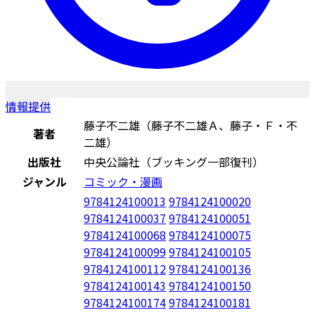
情報提供
藤子不二雄（藤子不二雄Ａ、藤子・Ｆ・不
著者
二雄）
出版社
中央公論社（ブッキング一部復刊）
ジャンル
コミック・漫画
9784124100013
9784124100020
9784124100037
9784124100051
9784124100068
9784124100075
9784124100099
9784124100105
9784124100112
9784124100136
9784124100143
9784124100150
9784124100174
9784124100181