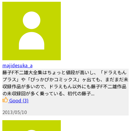
majidesuka_a
藤子F不二雄大全集はちょっと値段が高いし、「ドラえもん
プラス」や「ぴっかぴかコミックス」ヶ出ても、まだまだ未
収録作品が多いので、ドラえもん以外にも藤子F不二雄作品
の未収録回が多く乗っている、初代の藤子...
Good
(3)
2013/05/10