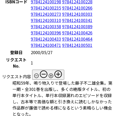
ISBNコード
9784124100198
9784124100228
9784124100235
9784124100266
9784124100273
9784124100303
9784124100310
9784124100341
9784124100358
9784124100389
9784124100396
9784124100426
9784124100433
9784124100464
9784124100471
9784124100501
登録日
2000/05/27
リクエスト
1
No.
リクエスト内容
昭和59年、鳴り物入りで登場した藤子不二雄全集。第
一期・全301巻を出版し、多くの絶版タイトル、初の
単行本タイトル、単行本収録漏れのエピソードを収録
し、古本等で高価な額と引き換えに読むしかなかった
作品群が廉価で読める様になるという素晴らしい機会
となった。