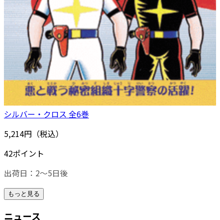
シルバー・クロス 全6巻
5,214円（税込）
42ポイント
出荷日：2～5日後
もっと見る
ニュース