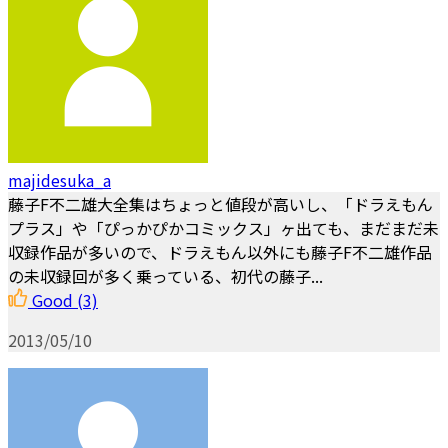
majidesuka_a
藤子F不二雄大全集はちょっと値段が高いし、「ドラえもん
プラス」や「ぴっかぴかコミックス」ヶ出ても、まだまだ未
収録作品が多いので、ドラえもん以外にも藤子F不二雄作品
の未収録回が多く乗っている、初代の藤子...
Good
(3)
2013/05/10