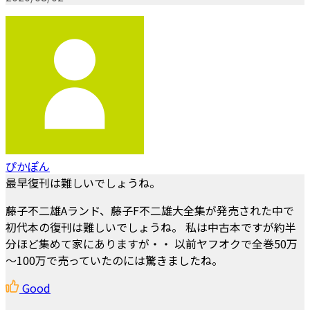
ぴかぽん
最早復刊は難しいでしょうね。
藤子不二雄Aランド、藤子F不二雄大全集が発売された中で
初代本の復刊は難しいでしょうね。 私は中古本ですが約半
分ほど集めて家にありますが・・ 以前ヤフオクで全巻50万
～100万で売っていたのには驚きましたね。
Good