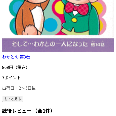
わかとの 第3巻
869円（税込）
7ポイント
出荷日：2～5日後
もっと見る
読後レビュー
（全1件）