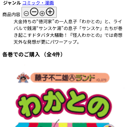
ジャンル
コミック・漫画
商品内容
大金持ちの“徳河家”の一人息子「わかとの」と、ライ
バルで銭湯“サンスケ湯”の息子「サンスケ」たちが巻
き起こすドタバタ大騒動！『怪人わかとの』では奇想
天外な発想が更にパワーアップ。
各巻でのご購入
（全4件）