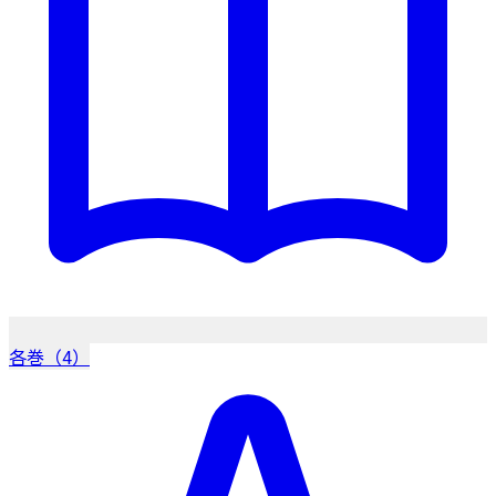
各巻（4）