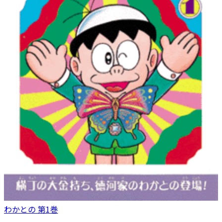
わかとの 第1巻