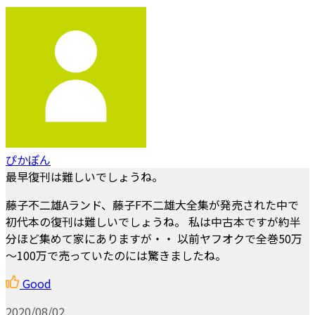
ぴかぽん
最早復刊は難しいでしょうね。
藤子不二雄Aランド、藤子F不二雄大全集が発売された中で
初代本の復刊は難しいでしょうね。 私は中古本ですが約半
分ほど集めて家にありますが・・ 以前ヤフオクで全巻50万
～100万で売っていたのには驚きましたね。
Good
2020/08/02