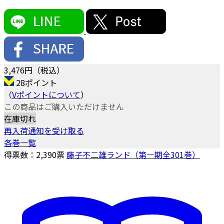
3,476
円（税込）
28ポイント
（
Vポイントについて
）
この商品はご購入いただけません
在庫切れ
再入荷通知を受け取る
各巻一覧
得票数：
2,390
票
藤子不二雄ランド（第一期全301巻）