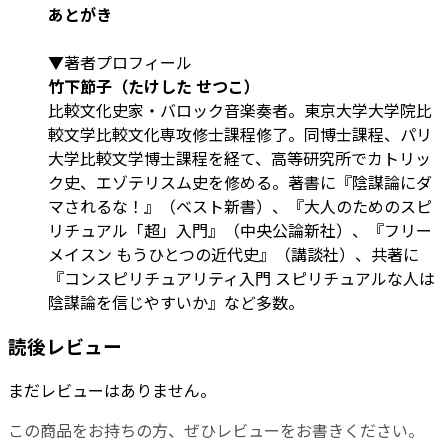
あとがき
▼著者プロフィール
竹下節子（たけした せつこ）
比較文化史家・バロック音楽奏者。東京大学大学院比
較文学比較文化専攻修士課程修了。同博士課程、パリ
大学比較文学博士課程を経て、高等研究所でカトリッ
ク史、エゾテリスム史を修める。著書に『陰謀論にダ
マされるな！』（ベスト新書）、『大人のためのスピ
リチュアル「超」入門』（中央公論新社）、『フリー
メイスン もうひとつの近代史』（講談社）、共著に
『コンスピリチュアリティ入門 スピリチュアルな人は
陰謀論を信じやすいか』など多数。
読後レビュー
まだレビューはありません。
この商品をお持ちの方、ぜひレビューをお書きください。