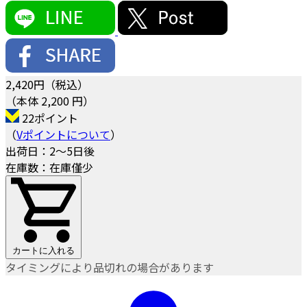
2,420
円（税込）
（本体 2,200 円）
22ポイント
（
Vポイントについて
）
出荷日：2～5日後
在庫数：在庫僅少
カートに入れる
タイミングにより品切れの場合があります