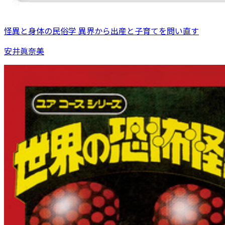
怪異と身体の民俗学 異界から出産と子育てを問い直す
安井眞奈美