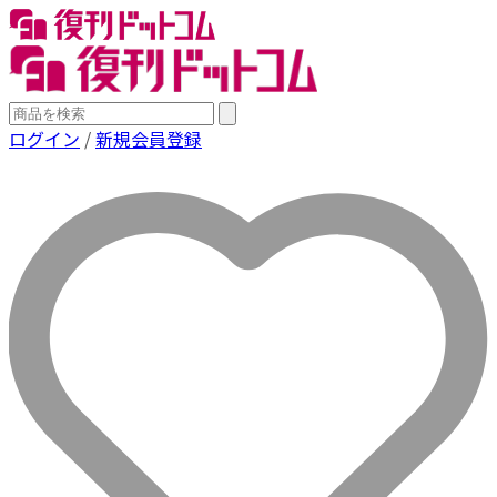
ログイン
/
新規会員登録