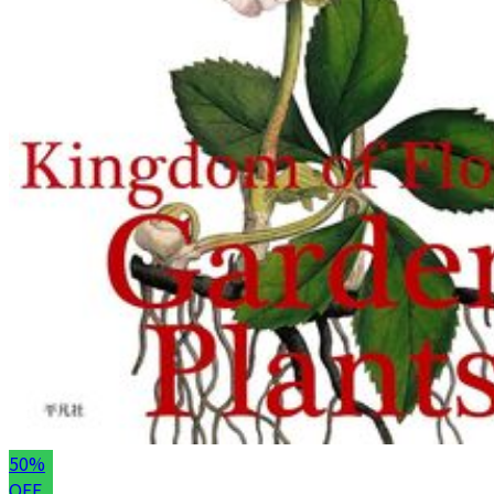
50%
OFF