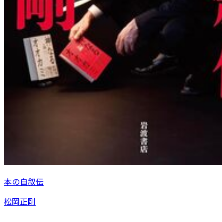
本の自叙伝
松岡正剛