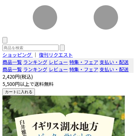
ショッピング
｜
復刊リクエスト
商品一覧
ランキング
レビュー
特集・フェア
支払い・配送
商品一覧
ランキング
レビュー
特集・フェア
支払い・配送
2,420円(税込)
5,500円以上で送料無料
カートに入れる