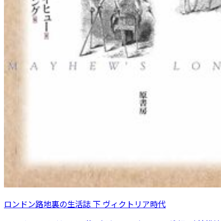
ロンドン路地裏の生活誌 下 ヴィクトリア時代