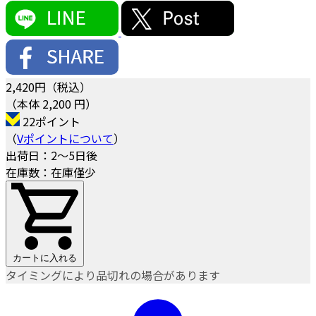
2,420
円（税込）
（本体 2,200 円）
22ポイント
（
Vポイントについて
）
出荷日：2～5日後
在庫数：在庫僅少
カートに入れる
タイミングにより品切れの場合があります