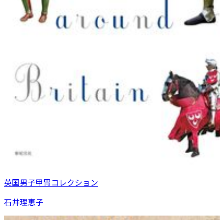
英国男子甲冑コレクション
石井理恵子