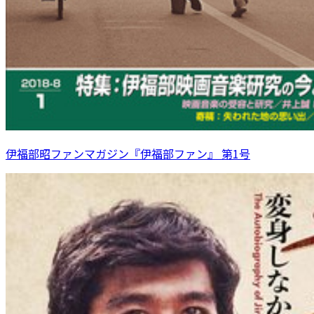
伊福部昭ファンマガジン『伊福部ファン』 第1号