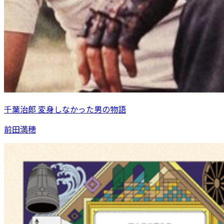
千葉治郎 変身しなかった男の物語
前田満穂