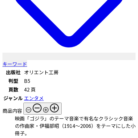
キーワード
出版社
オリエント工房
判型
B5
頁数
42 頁
ジャンル
エンタメ
商品内容
映画「ゴジラ」のテーマ音楽で有名なクラシック音楽
の作曲家・伊福部昭（1914～2006）をテーマにした小
冊子。