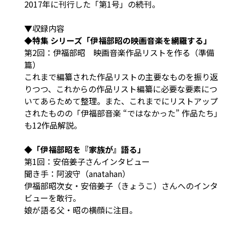
2017年に刊行した「第1号」の続刊。
▼収録内容
◆特集 シリーズ「伊福部昭の映画音楽を網羅する」
第2回：伊福部昭 映画音楽作品リストを作る（準備
篇）
これまで編纂された作品リストの主要なものを振り返
りつつ、これからの作品リスト編纂に必要な要素につ
いてあらためて整理。また、これまでにリストアップ
されたものの「伊福部音楽 “ではなかった” 作品たち」
も12作品解説。
◆「伊福部昭を『家族が』語る」
第1回：安倍姜子さんインタビュー
聞き手：阿波守（anatahan）
伊福部昭次女・安倍姜子（きょうこ）さんへのインタ
ビューを敢行。
娘が語る父・昭の横顔に注目。