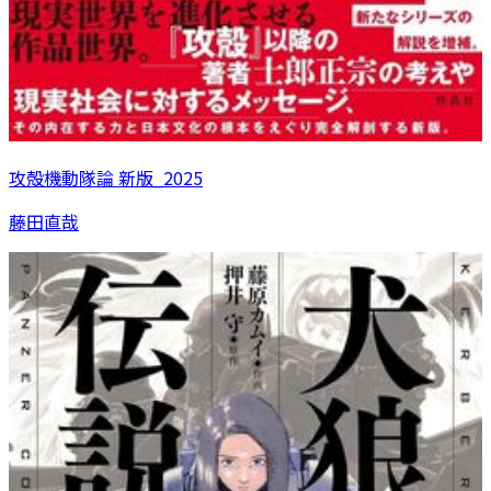
攻殻機動隊論 新版_2025
藤田直哉