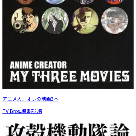
アニメ人、オレの映画3本
TV Bros.編集部 編