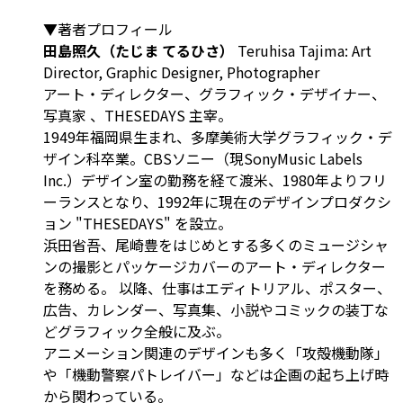
▼著者プロフィール
田島照久（たじま てるひさ）
Teruhisa Tajima: Art
Director, Graphic Designer, Photographer
アート・ディレクター、グラフィック・デザイナー、
写真家 、THESEDAYS 主宰。
1949年福岡県生まれ、多摩美術大学グラフィック・デ
ザイン科卒業。CBSソニー（現SonyMusic Labels
Inc.）デザイン室の勤務を経て渡米、1980年よりフリ
ーランスとなり、1992年に現在のデザインプロダクシ
ョン "THESEDAYS" を設立。
浜田省吾、尾崎豊をはじめとする多くのミュージシャ
ンの撮影とパッケージカバーのアート・ディレクター
を務める。 以降、仕事はエディトリアル、ポスター、
広告、カレンダー、写真集、小説やコミックの装丁な
どグラフィック全般に及ぶ。
アニメーション関連のデザインも多く「攻殻機動隊」
や「機動警察パトレイバー」などは企画の起ち上げ時
から関わっている。