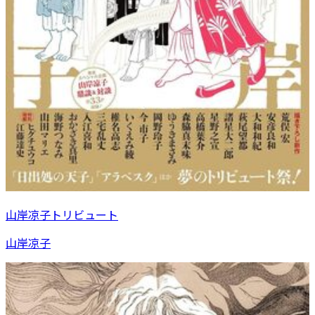
山岸凉子トリビュート
山岸凉子