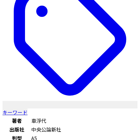
キーワード
著者
車浮代
出版社
中央公論新社
判型
A5