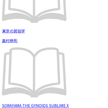
東京の民俗学
島村恭則
SORAYAMA THE GYNOIDS SUBLIME X