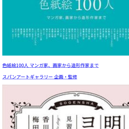
色紙絵100人 マンガ家、画家から造形作家まで
スパンアートギャラリー 企画・監修