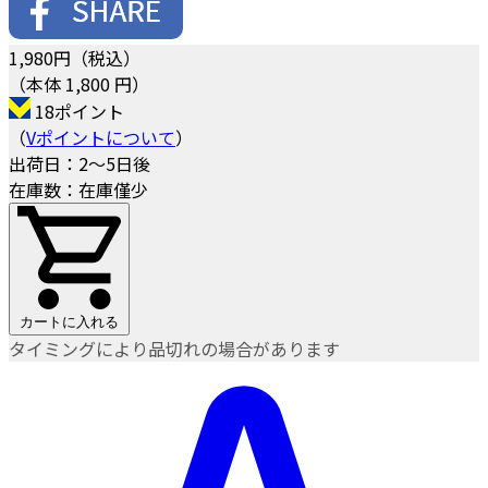
1,980
円（税込）
（本体 1,800 円）
18ポイント
（
Vポイントについて
）
出荷日：2～5日後
在庫数：在庫僅少
カートに入れる
タイミングにより品切れの場合があります