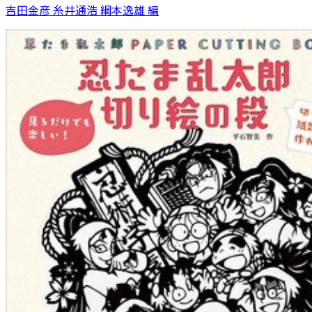
吉田金彦 糸井通浩 綱本逸雄 編