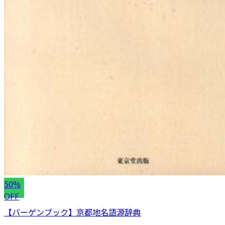
50%
OFF
【バーゲンブック】京都地名語源辞典