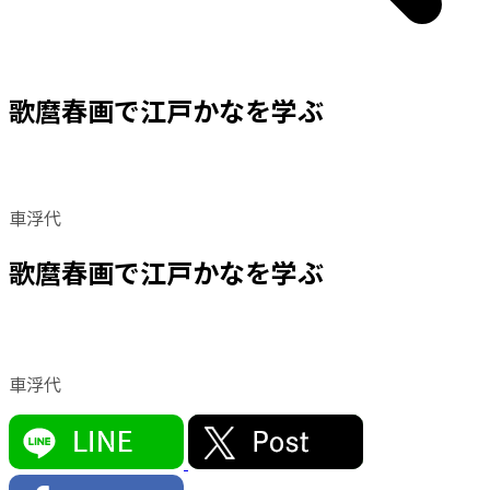
歌麿春画で江戸かなを学ぶ
車浮代
歌麿春画で江戸かなを学ぶ
車浮代