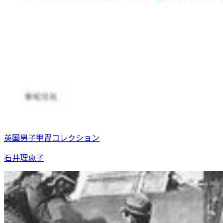
英国男子甲冑コレクション
石井理恵子