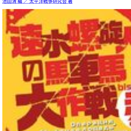
池田清 編 ／ 太平洋戦争研究会 著