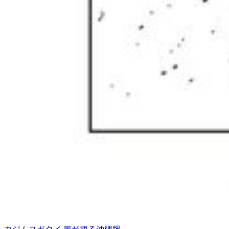
カジムヌガタイ 風が語る沖縄戦