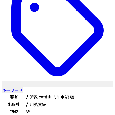
キーワード
著者
吉浜忍 林博史 吉川由紀 編
出版社
吉川弘文館
判型
A5