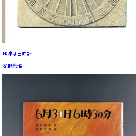
地球は日時計
安野光雅