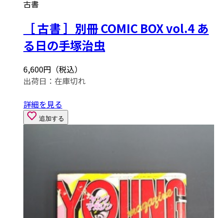
古書
［ 古書 ］別冊 COMIC BOX vol.4 あ
る日の手塚治虫
6,600円（税込）
出荷日：
在庫切れ
詳細を見る
追加する