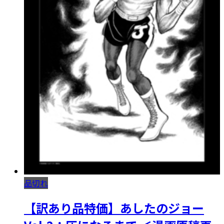
品切れ
【訳あり品特価】あしたのジョー