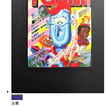
品切れ
古書