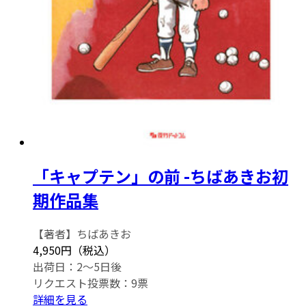
「キャプテン」の前 -ちばあきお初
期作品集
【著者】ちばあきお
4,950円（税込）
出荷日：2～5日後
リクエスト投票数：
9
票
詳細を見る