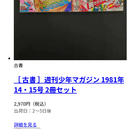
古書
［ 古書 ］週刊少年マガジン 1981年
14・15号 2冊セット
2,970円（税込）
出荷日：2～5日後
詳細を見る