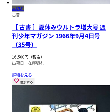
品切れ
古書
［ 古書 ］夏休みウルトラ増大号 週
刊少年マガジン 1966年9月4日号
（35号）
16,500円（税込）
出荷日：
在庫切れ
詳細を見る
追加する