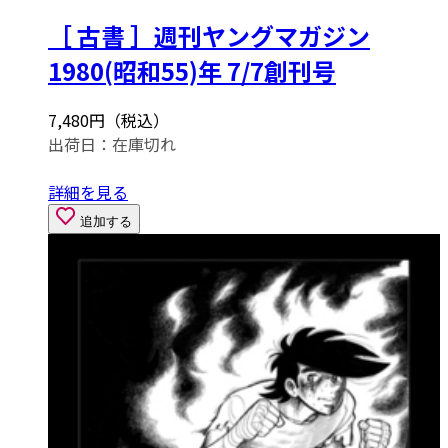
［ 古書 ］週刊ヤングマガジン
1980(昭和55)年 7/7創刊号
7,480円（税込）
出荷日：
在庫切れ
詳細を見る
追加する