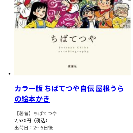
カラー版 ちばてつや自伝 屋根うら
の絵本かき
【著者】ちばてつや
2,530円（税込）
出荷日：2～5日後