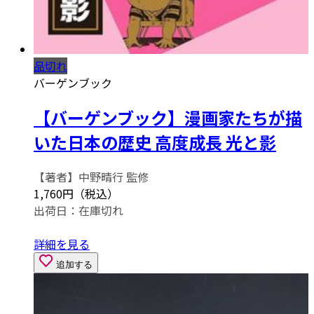
品切れ
バーゲンブック
【バーゲンブック】漫画家たちが描
いた日本の歴史 高度成長 光と影
【著者】中野晴行 監修
1,760円（税込）
出荷日：
在庫切れ
詳細を見る
追加する