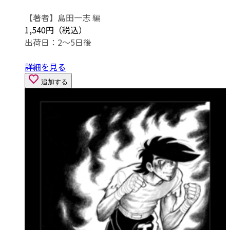
【著者】島田一志 編
1,540円（税込）
出荷日：2～5日後
詳細を見る
追加する