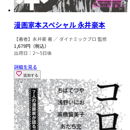
漫画家本スペシャル 永井豪本
【著者】永井豪 著 ／ ダイナミックプロ 監修
1,679円（税込）
出荷日：2～5日後
詳細を見る
追加する