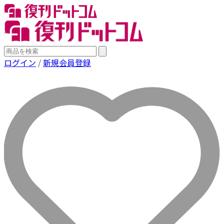
ログイン
/
新規会員登録