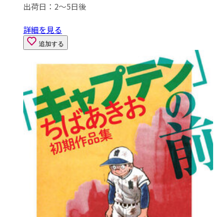
出荷日：2～5日後
詳細を見る
追加する