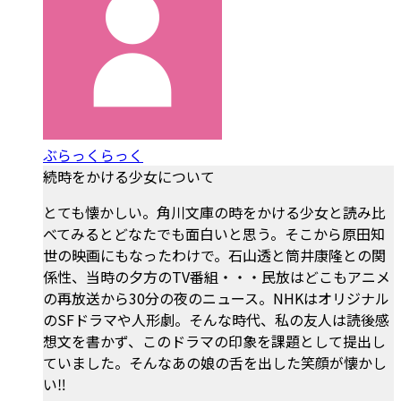
ぶらっくらっく
続時をかける少女について
とても懐かしい。角川文庫の時をかける少女と読み比
べてみるとどなたでも面白いと思う。そこから原田知
世の映画にもなったわけで。石山透と筒井康隆との関
係性、当時の夕方のTV番組・・・民放はどこもアニメ
の再放送から30分の夜のニュース。NHKはオリジナル
のSFドラマや人形劇。そんな時代、私の友人は読後感
想文を書かず、このドラマの印象を課題として提出し
ていました。そんなあの娘の舌を出した笑顔が懐かし
い‼️