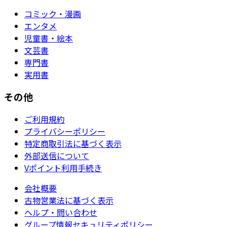
コミック・漫画
エンタメ
児童書・絵本
文芸書
専門書
実用書
その他
ご利用規約
プライバシーポリシー
特定商取引法に基づく表示
外部送信について
Vポイント利用手続き
会社概要
古物営業法に基づく表示
ヘルプ・問い合わせ
グループ情報セキュリティポリシー