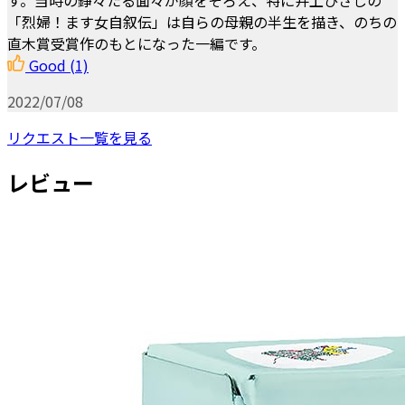
す。当時の錚々たる面々が顔をそろえ、特に井上ひさしの
「烈婦！ます女自叙伝」は自らの母親の半生を描き、のちの
直木賞受賞作のもとになった一編です。
Good
(1)
2022/07/08
リクエスト一覧を見る
レビュー