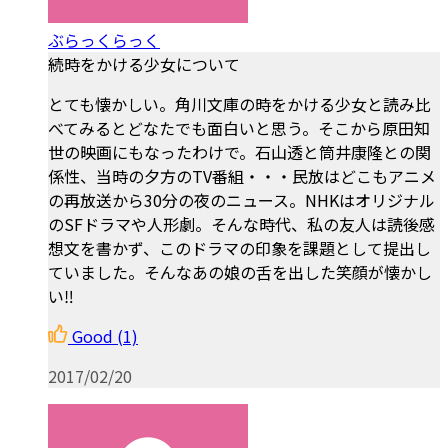
ぶらっくらっく
続時をかける少女について
とても懐かしい。角川文庫の時をかける少女と読み比
べてみるとどなたでも面白いと思う。そこから原田知
世の映画にもなったわけで。石山透と筒井康隆との関
係性、当時の夕方のTV番組・・・民放はどこもアニメ
の再放送から30分の夜のニュース。NHKはオリジナル
のSFドラマや人形劇。そんな時代、私の友人は読後感
想文を書かず、このドラマの印象を課題として提出し
ていました。そんなあの娘の舌を出した笑顔が懐かし
い‼️
Good
(1)
2017/02/20