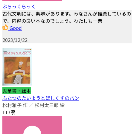
ぶらっくらっく
古代文明には、興味があります。みなさんが推薦しているの
で、内容の良い本なのでしょう。わたしも一票
Good
2023/12/22
児童書・絵本
ふたつのたいようとほしくずのパン
松村雅子 作 ／ 松村太三郎 絵
117票