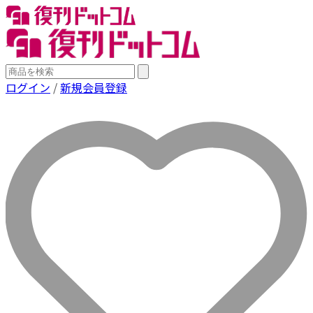
ログイン
/
新規会員登録