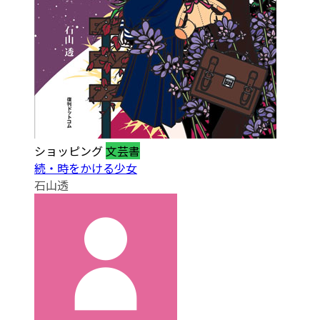
ショッピング
文芸書
続・時をかける少女
石山透