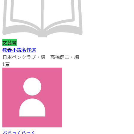
文芸書
教養小説名作選
日本ペンクラブ・編 高橋健二・編
1票
ぶらっくらっく