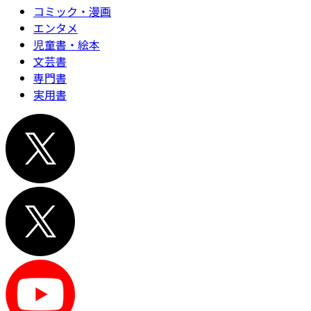
コミック・漫画
エンタメ
児童書・絵本
文芸書
専門書
実用書