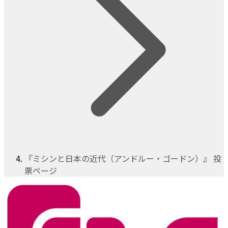
『ミシンと日本の近代（アンドルー・ゴードン）』 投
票ページ