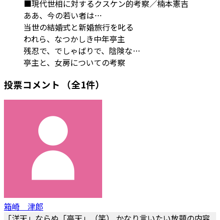
■現代世相に対するクスケン的考察／楠本憲吉
ああ、今の若い者は…
当世の結婚式と新婚旅行を叱る
われら、なつかしき中年亭主
残忍で、でしゃばりで、陰険な…
亭主と、女房についての考察
投票コメント
（全1件）
箱崎 津郎
「洋天」ならぬ「亭天」（笑） かなり言いたい放題の内容