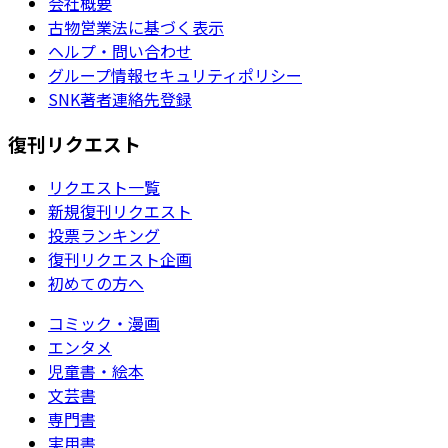
会社概要
古物営業法に基づく表示
ヘルプ・問い合わせ
グループ情報セキュリティポリシー
SNK著者連絡先登録
復刊リクエスト
リクエスト一覧
新規復刊リクエスト
投票ランキング
復刊リクエスト企画
初めての方へ
コミック・漫画
エンタメ
児童書・絵本
文芸書
専門書
実用書