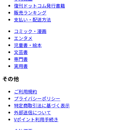
復刊ドットコム発行書籍
販売ランキング
支払い・配送方法
コミック・漫画
エンタメ
児童書・絵本
文芸書
専門書
実用書
その他
ご利用規約
プライバシーポリシー
特定商取引法に基づく表示
外部送信について
Vポイント利用手続き