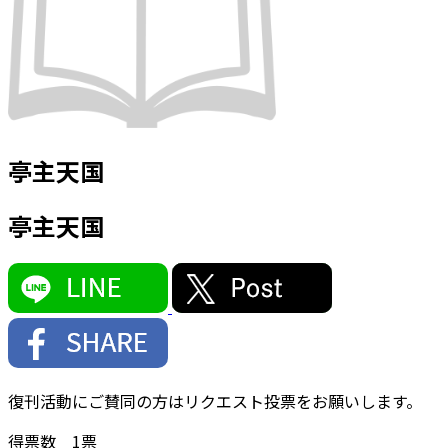
亭主天国
亭主天国
復刊活動にご賛同の方はリクエスト投票をお願いします。
得票数
1
票