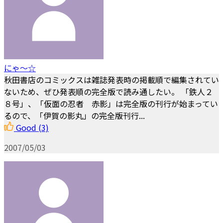
にゃ～☆
秋田書店のコミックスは雑誌発表時の掲載順で編集されてい
ないため、ぜひ発表順の完全版で読み通したい。 「鉄人２
８号」、「仮面の忍者 赤影」は完全版の刊行が始まってい
るので、「伊賀の影丸」の完全版刊行...
Good
(3)
2007/05/03