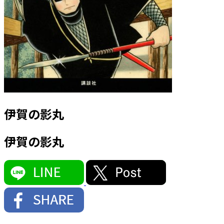
伊賀の影丸
伊賀の影丸