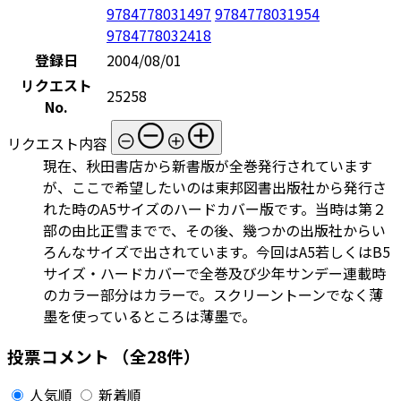
9784778031497
9784778031954
9784778032418
登録日
2004/08/01
リクエスト
25258
No.
リクエスト内容
現在、秋田書店から新書版が全巻発行されています
が、ここで希望したいのは東邦図書出版社から発行さ
れた時のA5サイズのハードカバー版です。当時は第２
部の由比正雪までで、その後、幾つかの出版社からい
ろんなサイズで出されています。今回はA5若しくはB5
サイズ・ハードカバーで全巻及び少年サンデー連載時
のカラー部分はカラーで。スクリーントーンでなく薄
墨を使っているところは薄墨で。
投票コメント
（全28件）
人気順
新着順