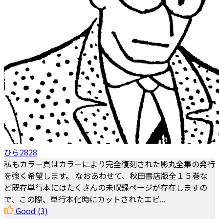
ひら2828
私もカラー頁はカラーにより完全復刻された影丸全集の発行
を強く希望します。 なおあわせて、秋田書店版全１５巻な
ど既存単行本にはたくさんの未収録ページが存在しますの
で、この際、単行本化時にカットされたエピ...
Good
(3)