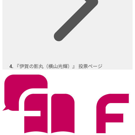
『伊賀の影丸（横山光輝）』 投票ページ