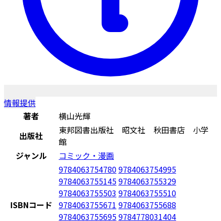
情報提供
著者
横山光輝
東邦図書出版社 昭文社 秋田書店 小学
出版社
館
ジャンル
コミック・漫画
9784063754780
9784063754995
9784063755145
9784063755329
9784063755503
9784063755510
ISBNコード
9784063755671
9784063755688
9784063755695
9784778031404