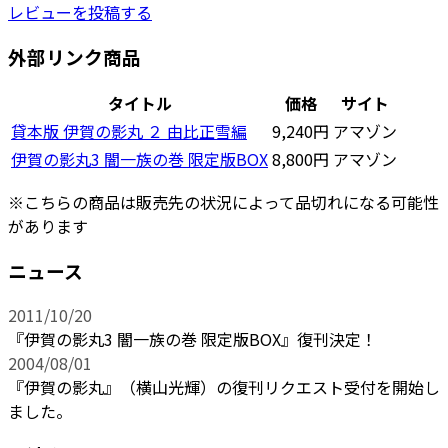
レビューを投稿する
外部リンク商品
タイトル
価格
サイト
貸本版 伊賀の影丸 ２ 由比正雪編
9,240円
アマゾン
伊賀の影丸3 闇一族の巻 限定版BOX
8,800円
アマゾン
※こちらの商品は販売先の状況によって品切れになる可能性
があります
ニュース
2011/10/20
『伊賀の影丸3 闇一族の巻 限定版BOX』復刊決定！
2004/08/01
『伊賀の影丸』（横山光輝）の復刊リクエスト受付を開始し
ました。