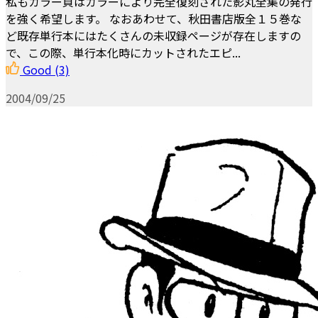
私もカラー頁はカラーにより完全復刻された影丸全集の発行
を強く希望します。 なおあわせて、秋田書店版全１５巻な
ど既存単行本にはたくさんの未収録ページが存在しますの
で、この際、単行本化時にカットされたエピ...
Good
(3)
2004/09/25