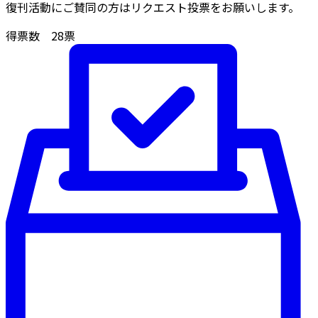
復刊活動にご賛同の方はリクエスト投票をお願いします。
得票数
28
票