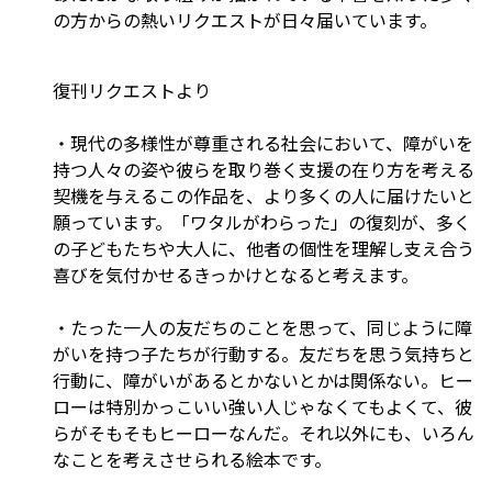
の方からの熱いリクエストが日々届いています。
復刊リクエストより
・現代の多様性が尊重される社会において、障がいを
持つ人々の姿や彼らを取り巻く支援の在り方を考える
契機を与えるこの作品を、より多くの人に届けたいと
願っています。「ワタルがわらった」の復刻が、多く
の子どもたちや大人に、他者の個性を理解し支え合う
喜びを気付かせるきっかけとなると考えます。
・たった一人の友だちのことを思って、同じように障
がいを持つ子たちが行動する。友だちを思う気持ちと
行動に、障がいがあるとかないとかは関係ない。ヒー
ローは特別かっこいい強い人じゃなくてもよくて、彼
らがそもそもヒーローなんだ。それ以外にも、いろん
なことを考えさせられる絵本です。