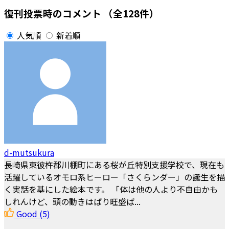
復刊投票時のコメント
（全128件）
人気順
新着順
d-mutsukura
長崎県東彼杵郡川棚町にある桜が丘特別支援学校で、現在も
活躍しているオモロ系ヒーロー「さくらンダー」の誕生を描
く実話を基にした絵本です。 「体は他の人より不自由かも
しれんけど、頭の動きはばり旺盛ば...
Good
(5)