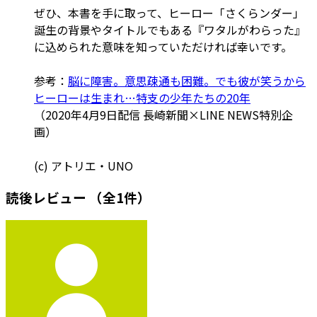
ぜひ、本書を手に取って、ヒーロー「さくらンダー」
誕生の背景やタイトルでもある『ワタルがわらった』
に込められた意味を知っていただければ幸いです。
参考：
脳に障害。意思疎通も困難。でも彼が笑うから
ヒーローは生まれ…特支の少年たちの20年
（2020年4月9日配信 長崎新聞×LINE NEWS特別企
画）
(c) アトリエ・UNO
読後レビュー
（全1件）