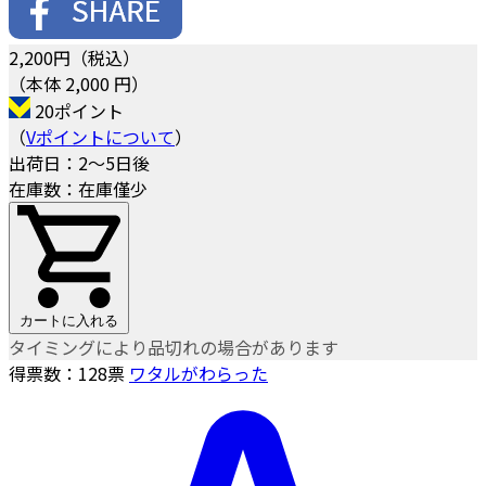
2,200
円（税込）
（本体 2,000 円）
20ポイント
（
Vポイントについて
）
出荷日：2～5日後
在庫数：在庫僅少
カートに入れる
タイミングにより品切れの場合があります
得票数：
128
票
ワタルがわらった