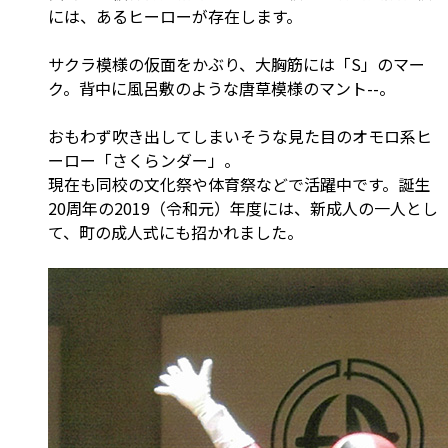
には、あるヒーローが存在します。
サクラ模様の仮面をかぶり、大胸筋には「S」のマー
ク。背中に風呂敷のような唐草模様のマント--。
おもわず吹き出してしまいそうな見た目のオモロ系ヒ
ーロー「さくらンダー」。
現在も同校の文化祭や体育祭などで活躍中です。誕生
20周年の2019（令和元）年度には、新成人の一人とし
て、町の成人式にも招かれました。