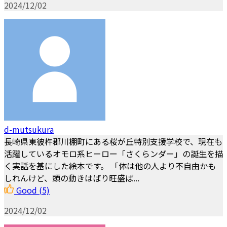
2024/12/02
d-mutsukura
長崎県東彼杵郡川棚町にある桜が丘特別支援学校で、現在も
活躍しているオモロ系ヒーロー「さくらンダー」の誕生を描
く実話を基にした絵本です。 「体は他の人より不自由かも
しれんけど、頭の動きはばり旺盛ば...
Good
(5)
2024/12/02