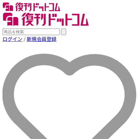
ログイン
/
新規会員登録