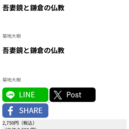
吾妻鏡と鎌倉の仏教
菊地大樹
吾妻鏡と鎌倉の仏教
菊地大樹
2,750
円（税込）