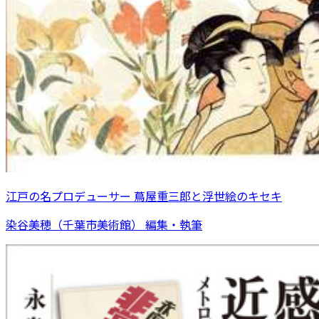
江戸の名プロデューサー 蔦屋重三郎と浮世絵のキセキ
染谷美穂（千葉市美術館） 編集・執筆