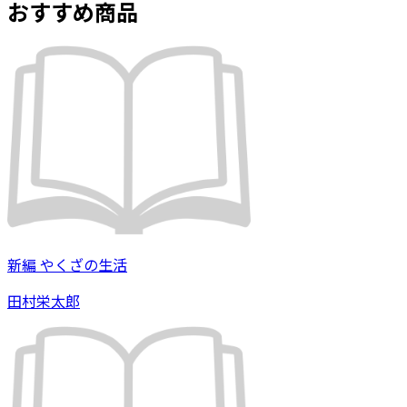
おすすめ商品
新編 やくざの生活
田村栄太郎