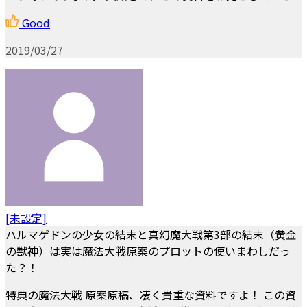
Good
2019/03/27
[未設定]
ハルマゲドンの少女の結末と真幻魔大戦第3部の結末（黄金
の獣神）は実は魔法大戦原案のプロットの使いまわしだっ
た？！
特典の魔法大戦 原案原稿、凄く貴重な資料ですよ！ この資