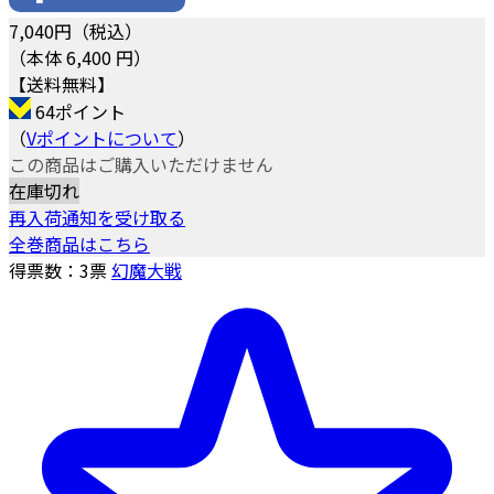
7,040
円（税込）
（本体 6,400 円）
【送料無料】
64ポイント
（
Vポイントについて
）
この商品はご購入いただけません
在庫切れ
再入荷通知を受け取る
全巻商品はこちら
得票数：
3
票
幻魔大戦