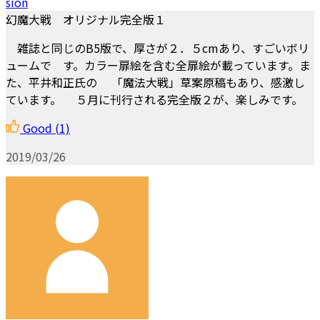
sion
幻魔大戦 オリジナル完全版１
雑誌と同じのB5版で、厚さが２．５cmあり、すごいボリ
ュームで す。カラー扉絵を含む全扉絵が載っています。ま
た、平井和正氏の 「魔法大戦」草案原稿もあり、感激し
ています。 ５月に刊行される完全版２が、楽しみです。
Good
(1)
2019/03/26