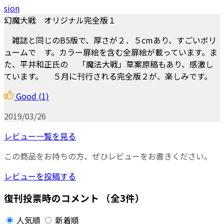
sion
幻魔大戦 オリジナル完全版１
雑誌と同じのB5版で、厚さが２．５cmあり、すごいボリ
ュームで す。カラー扉絵を含む全扉絵が載っています。ま
た、平井和正氏の 「魔法大戦」草案原稿もあり、感激し
ています。 ５月に刊行される完全版２が、楽しみです。
Good
(1)
2019/03/26
レビュー一覧を見る
この商品をお持ちの方、ぜひレビューをお書きください。
レビューを投稿する
復刊投票時のコメント
（全3件）
人気順
新着順