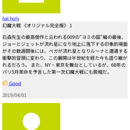
hal holy
幻魔大戦 《オリジナル完全版》 1
石森先生の最高傑作と云われる009の“ヨミの国”編の最後、
ジョーとジェットが流れ星になり地上に落下する印象的場面
がその数週間後には、ベガが流れ星となりルーナと遭遇する
衝撃的冒頭に変わり、この展開は半世紀を経た今も語り継が
れるだろう。 また、NY・東京を舞台としているが、68年の
パリ5月革命を予言した第一次幻魔大戦にも脱帽だ。
Good
2019/04/01