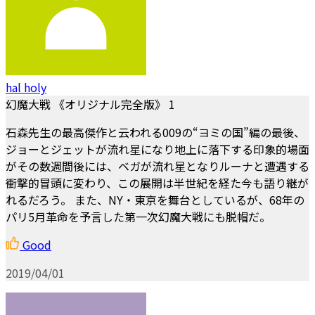
hal holy
幻魔大戦 《オリジナル完全版》 1
石森先生の最高傑作と云われる009の“ヨミの国”編の最後、
ジョーとジェットが流れ星になり地上に落下する印象的場面
がその数週間後には、ベガが流れ星となりルーナと遭遇する
衝撃的冒頭に変わり、この展開は半世紀を経た今も語り継が
れるだろう。 また、NY・東京を舞台としているが、68年の
パリ5月革命を予言した第一次幻魔大戦にも脱帽だ。
Good
2019/04/01