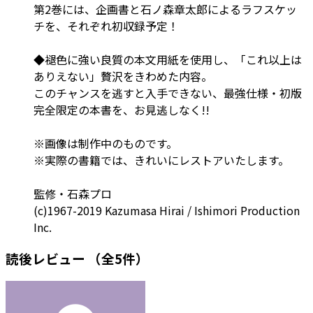
第2巻には、企画書と石ノ森章太郎によるラフスケッ
チを、それぞれ初収録予定！
◆褪色に強い良質の本文用紙を使用し、「これ以上は
ありえない」贅沢をきわめた内容。
このチャンスを逃すと入手できない、最強仕様・初版
完全限定の本書
を、お見逃しなく!!
※画像は制作中のものです。
※実際の書籍では、きれいにレストアいたします。
監修・石森プロ
(c)1967-2019 Kazumasa Hirai / Ishimori Production
Inc.
読後レビュー
（全5件）