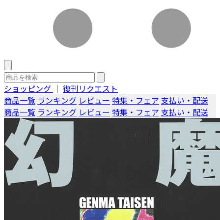
ショッピング
｜
復刊リクエスト
商品一覧
ランキング
レビュー
特集・フェア
支払い・配送
商品一覧
ランキング
レビュー
特集・フェア
支払い・配送