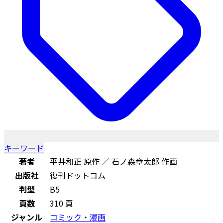
キーワード
著者
平井和正 原作 ／ 石ノ森章太郎 作画
出版社
復刊ドットコム
判型
B5
頁数
310 頁
ジャンル
コミック・漫画