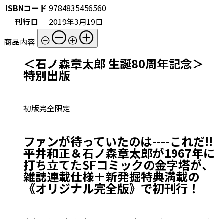
ISBNコード
9784835456560
刊行日
2019年3月19日
商品内容
＜石ノ森章太郎 生誕80周年記念＞
特別出版
初版完全限定
ファンが待っていたのは----これだ!!
平井和正＆石ノ森章太郎が1967年に
打ち立てたSFコミックの金字塔が、
雑誌連載仕様＋新発掘特典満載の
《オリジナル完全版》で初刊行！