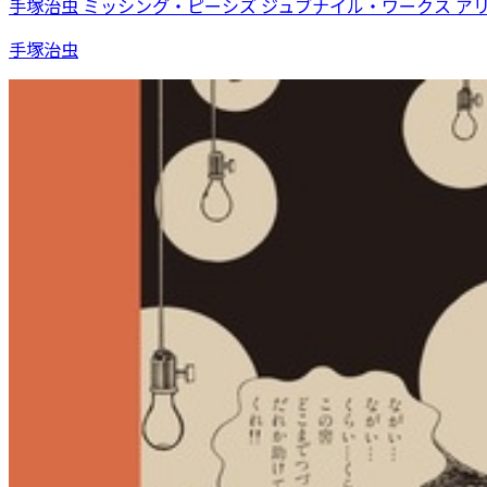
手塚治虫 ミッシング・ピーシズ ジュブナイル・ワークス ア
手塚治虫