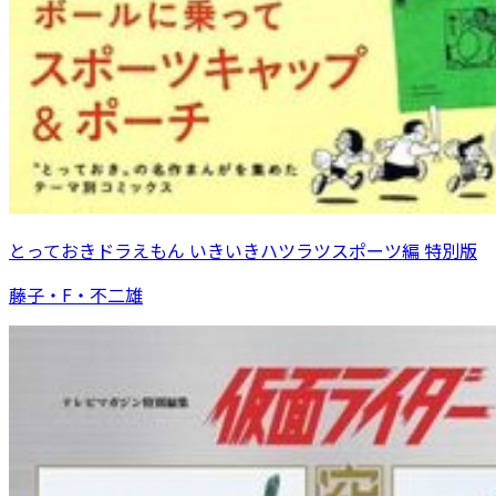
とっておきドラえもん いきいきハツラツスポーツ編 特別版
藤子・F・不二雄