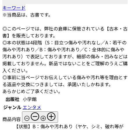
キーワード
※当商品は、古書です。
◎このページでは、弊社の倉庫に保管されている【古本・古
書】を販売しております。
◎本の状態は4段階（S：目立つ傷みや汚れなし／A：若干の
傷みや汚れあり／B：傷みや汚れあり／C：全体的に傷みや
汚れあり）で表記しておりますが、細部の傷み・凹みなどは
掲載しておりません。新品ではないことをご理解のうえご購
入ください。
◎事前に当ページでお伝えしている傷みや汚れ等を理由とす
る返品や交換につきましては、承諾いたしかねます。
あらかじめご了承ください。
出版社
小学館
ジャンル
エンタメ
商品内容
【状態】B：傷みや汚れあり（ヤケ、シミ、破れ等が