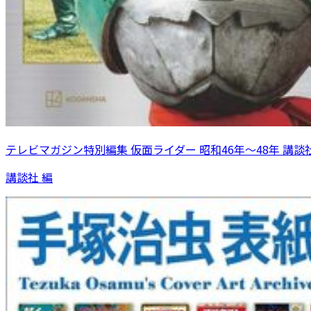
テレビマガジン特別編集 仮面ライダー 昭和46年～48年 講談
講談社 編