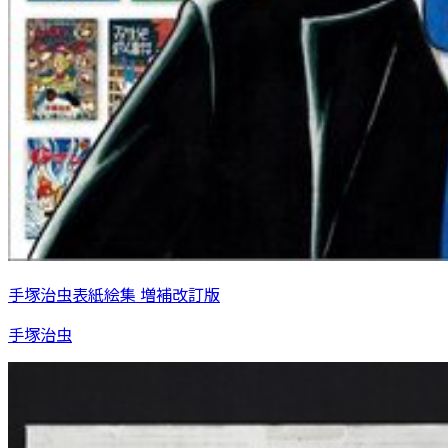
手塚治虫表紙絵集 増補改訂版
手塚治虫