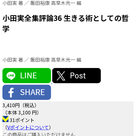
小田実 著 ／ 飯田裕康 高草木光一 編
小田実全集評論36 生きる術としての哲
学
小田実 著 ／ 飯田裕康 高草木光一 編
3,410
円（税込）
（本体 3,100 円）
31ポイント
（
Vポイントについて
）
この商品はご購入いただけません