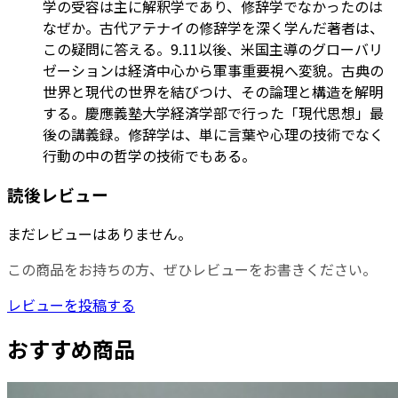
学の受容は主に解釈学であり、修辞学でなかったのは
なぜか。古代アテナイの修辞学を深く学んだ著者は、
この疑問に答える。9.11以後、米国主導のグローバリ
ゼーションは経済中心から軍事重要視へ変貌。古典の
世界と現代の世界を結びつけ、その論理と構造を解明
する。慶應義塾大学経済学部で行った「現代思想」最
後の講義録。修辞学は、単に言葉や心理の技術でなく
行動の中の哲学の技術でもある。
読後レビュー
まだレビューはありません。
この商品をお持ちの方、ぜひレビューをお書きください。
レビューを投稿する
おすすめ商品