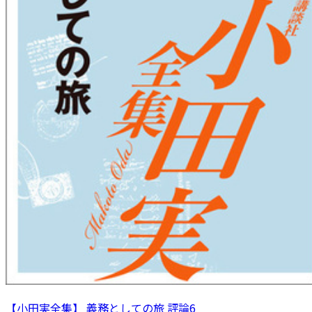
【小田実全集】 義務としての旅 評論6