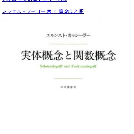
ミシェル・フーコー 著 ／ 慎改康之 訳