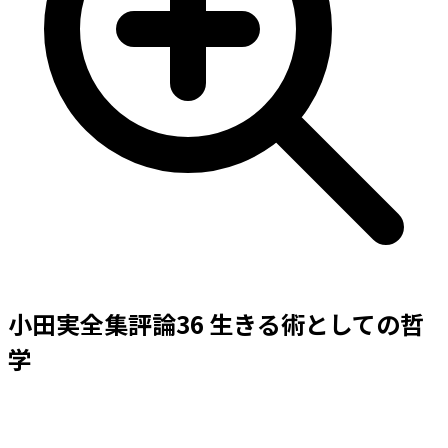
小田実全集評論36 生きる術としての哲
学