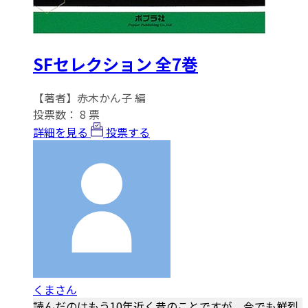
SFセレクション 全7巻
【著者】赤木かん子 編
投票数：
8
票
詳細を見る
投票する
くまさん
読んだのはもう10年近く昔のことですが、今でも鮮烈