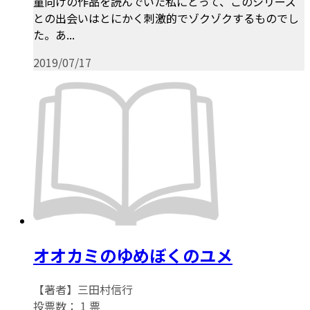
童向けの作品を読んでいた私にとって、このシリーズ
との出会いはとにかく刺激的でゾクゾクするものでし
た。あ...
2019/07/17
オオカミのゆめぼくのユメ
【著者】三田村信行
投票数：
1
票