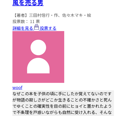
風を売る男
【著者】三田村信行・作、佐々木マキ・絵
投票数：
11
票
詳細を見る
投票する
woof
なぜこの本を子供の頃に手にしたか覚えてないのです
が物語の寂しさがどこか生きることの不確かさと死ん
でゆくことの確実性を目の前にヒョイと置かれたよう
で不条理を戸惑いながらも自然に受け入れる、そんな