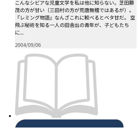
こんなシビアな児童文学を私は他に知らない。芝田勝
茂の方が甘い（三田村の方が荒唐無稽ではあるが）。
『レミング物語』なんざこれに較べるとベタ甘だ。 空
飛ぶ秘術を知る一人の田舎出の青年が、子どもたち
に...
2004/09/06