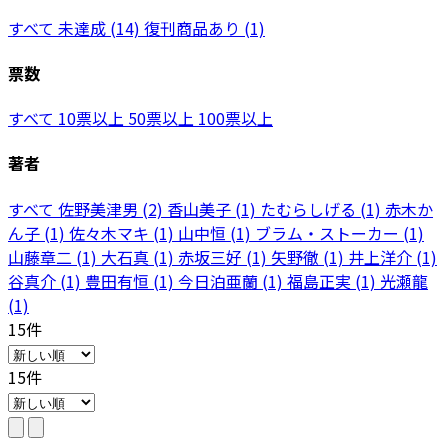
すべて
未達成
(14)
復刊商品あり
(1)
票数
すべて
10票以上
50票以上
100票以上
著者
すべて
佐野美津男
(2)
香山美子
(1)
たむらしげる
(1)
赤木か
ん子
(1)
佐々木マキ
(1)
山中恒
(1)
ブラム・ストーカー
(1)
山藤章二
(1)
大石真
(1)
赤坂三好
(1)
矢野徹
(1)
井上洋介
(1)
谷真介
(1)
豊田有恒
(1)
今日泊亜蘭
(1)
福島正実
(1)
光瀬龍
(1)
15件
15件