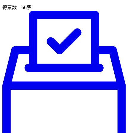
得票数
56
票