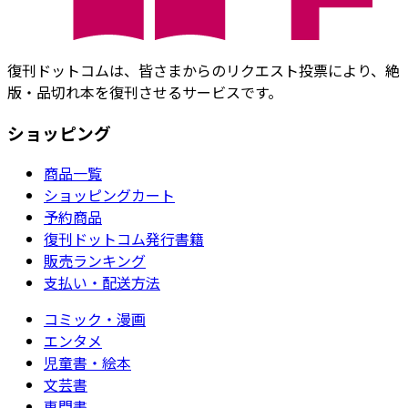
復刊ドットコムは、皆さまからのリクエスト投票により、絶
版・品切れ本を復刊させるサービスです。
ショッピング
商品一覧
ショッピングカート
予約商品
復刊ドットコム発行書籍
販売ランキング
支払い・配送方法
コミック・漫画
エンタメ
児童書・絵本
文芸書
専門書