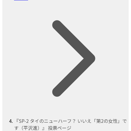
『SP-2 タイのニューハーフ？ いいえ「第2の女性」で
す（平沢進）』 投票ページ