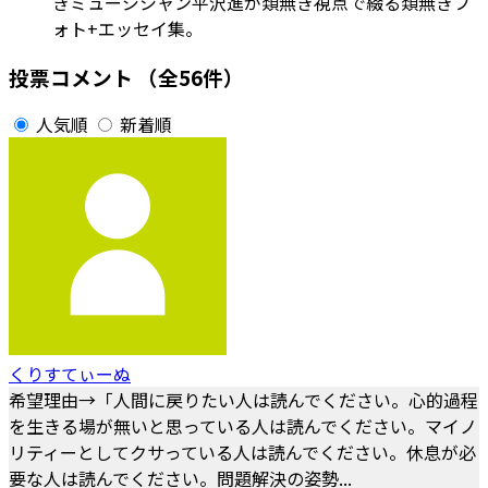
きミュージシャン平沢進が類無き視点で綴る類無きフ
ォト+エッセイ集。
投票コメント
（全56件）
人気順
新着順
くりすてぃーぬ
希望理由→「人間に戻りたい人は読んでください。心的過程
を生きる場が無いと思っている人は読んでください。マイノ
リティーとしてクサっている人は読んでください。休息が必
要な人は読んでください。問題解決の姿勢...