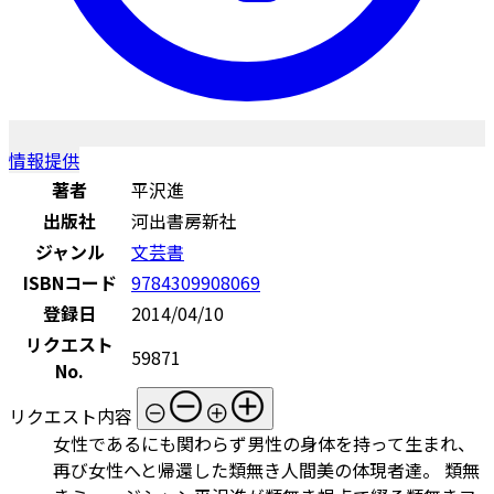
情報提供
著者
平沢進
出版社
河出書房新社
ジャンル
文芸書
ISBNコード
9784309908069
登録日
2014/04/10
リクエスト
59871
No.
リクエスト内容
女性であるにも関わらず男性の身体を持って生まれ、
再び女性へと帰還した類無き人間美の体現者達。 類無