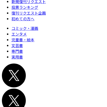
新規復刊リクエスト
投票ランキング
復刊リクエスト企画
初めての方へ
コミック・漫画
エンタメ
児童書・絵本
文芸書
専門書
実用書