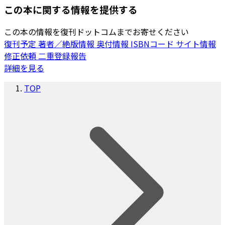
この本に関する情報を提供する
この本の情報を復刊ドットコムまでお寄せください
復刊予定
著者／絶版情報
奥付情報
ISBNコード
サイト情報
修正依頼
二重登録報告
詳細を見る
TOP