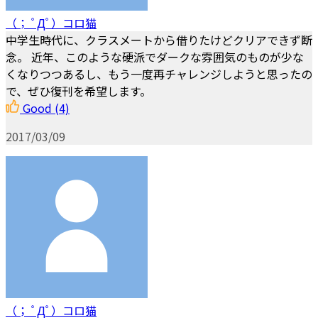
（； ﾟДﾟ）コロ猫
中学生時代に、クラスメートから借りたけどクリアできず断
念。 近年、このような硬派でダークな雰囲気のものが少な
くなりつつあるし、もう一度再チャレンジしようと思ったの
で、ぜひ復刊を希望します。
Good
(4)
2017/03/09
（； ﾟДﾟ）コロ猫