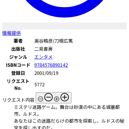
情報提供
著者
奥谷晴彦/刀根広篤
出版社
二見書房
ジャンル
エンタメ
ISBNコード
9784576890142
登録日
2001/09/19
リクエスト
5772
No.
リクエスト内容
ミステリ迷路ゲーム。舞台は砂漠の中にある城塞都
市、ルドス。
あなたはこの迷路だらけの都市を探索し、ルドスの秘
宝を探し出すのだ。