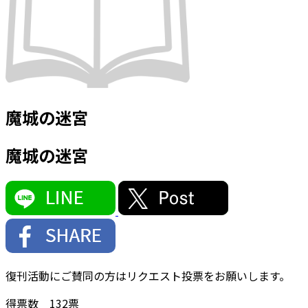
魔城の迷宮
魔城の迷宮
復刊活動にご賛同の方はリクエスト投票をお願いします。
得票数
132
票