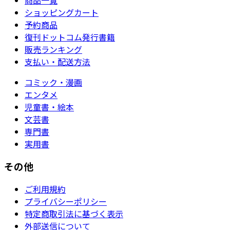
ショッピングカート
予約商品
復刊ドットコム発行書籍
販売ランキング
支払い・配送方法
コミック・漫画
エンタメ
児童書・絵本
文芸書
専門書
実用書
その他
ご利用規約
プライバシーポリシー
特定商取引法に基づく表示
外部送信について