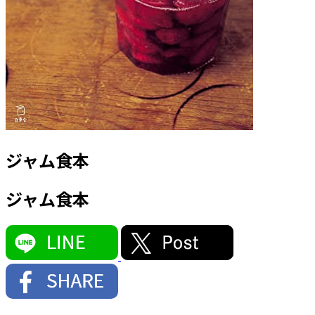
ジャム食本
ジャム食本