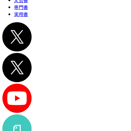
文芸書
専門書
実用書