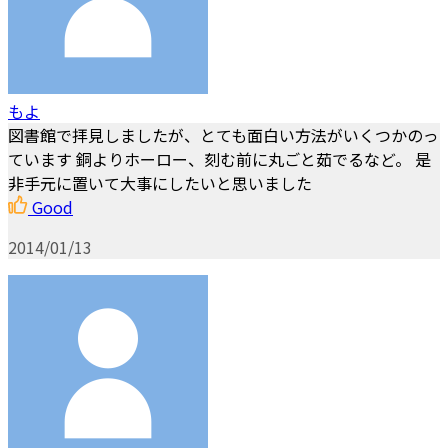
もよ
図書館で拝見しましたが、とても面白い方法がいくつかのっ
ています 銅よりホーロー、刻む前に丸ごと茹でるなど。 是
非手元に置いて大事にしたいと思いました
Good
2014/01/13