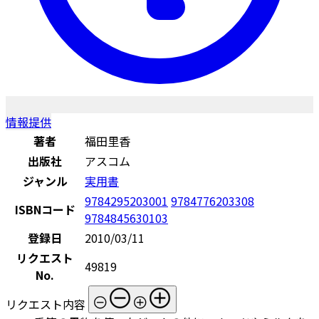
情報提供
著者
福田里香
出版社
アスコム
ジャンル
実用書
9784295203001
9784776203308
ISBNコード
9784845630103
登録日
2010/03/11
リクエスト
49819
No.
リクエスト内容