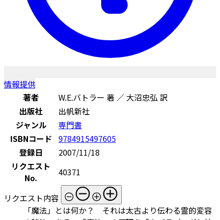
情報提供
著者
W.E.バトラー 著 ／ 大沼忠弘 訳
出版社
出帆新社
ジャンル
専門書
ISBNコード
9784915497605
登録日
2007/11/18
リクエスト
40371
No.
リクエスト内容
「魔法」とは何か？ それは太古より伝わる霊的変容