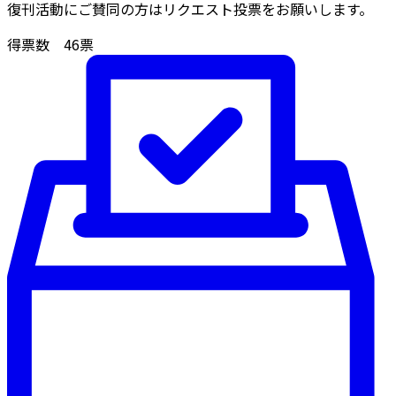
復刊活動にご賛同の方はリクエスト投票をお願いします。
得票数
46
票