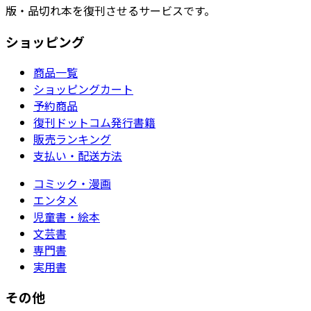
版・品切れ本を復刊させるサービスです。
ショッピング
商品一覧
ショッピングカート
予約商品
復刊ドットコム発行書籍
販売ランキング
支払い・配送方法
コミック・漫画
エンタメ
児童書・絵本
文芸書
専門書
実用書
その他