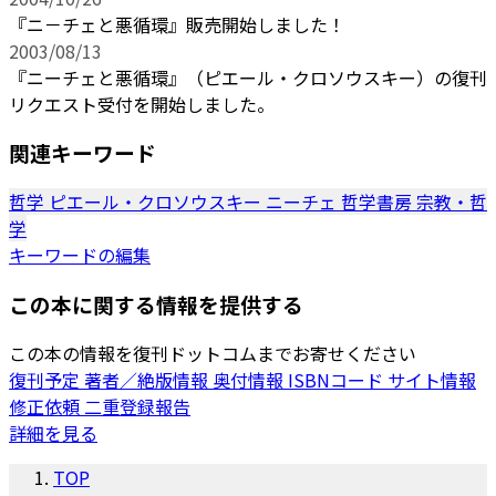
『ニ－チェと悪循環』販売開始しました！
2003/08/13
『ニーチェと悪循環』（ピエール・クロソウスキー）の復刊
リクエスト受付を開始しました。
関連キーワード
哲学
ピエール・クロソウスキー
ニーチェ
哲学書房
宗教・哲
学
キーワードの編集
この本に関する情報を提供する
この本の情報を復刊ドットコムまでお寄せください
復刊予定
著者／絶版情報
奥付情報
ISBNコード
サイト情報
修正依頼
二重登録報告
詳細を見る
TOP