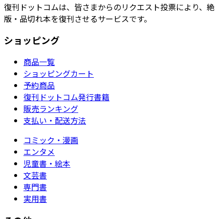
復刊ドットコムは、皆さまからのリクエスト投票により、絶
版・品切れ本を復刊させるサービスです。
ショッピング
商品一覧
ショッピングカート
予約商品
復刊ドットコム発行書籍
販売ランキング
支払い・配送方法
コミック・漫画
エンタメ
児童書・絵本
文芸書
専門書
実用書