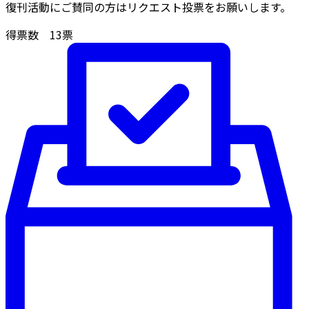
復刊活動にご賛同の方はリクエスト投票をお願いします。
得票数
13
票