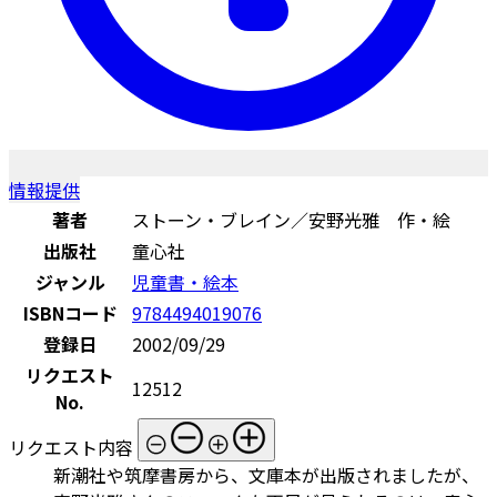
情報提供
著者
ストーン・ブレイン／安野光雅 作・絵
出版社
童心社
ジャンル
児童書・絵本
ISBNコード
9784494019076
登録日
2002/09/29
リクエスト
12512
No.
リクエスト内容
新潮社や筑摩書房から、文庫本が出版されましたが、