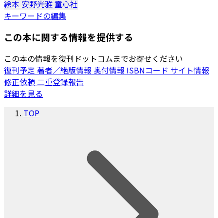
絵本
安野光雅
童心社
キーワードの編集
この本に関する情報を提供する
この本の情報を復刊ドットコムまでお寄せください
復刊予定
著者／絶版情報
奥付情報
ISBNコード
サイト情報
修正依頼
二重登録報告
詳細を見る
TOP