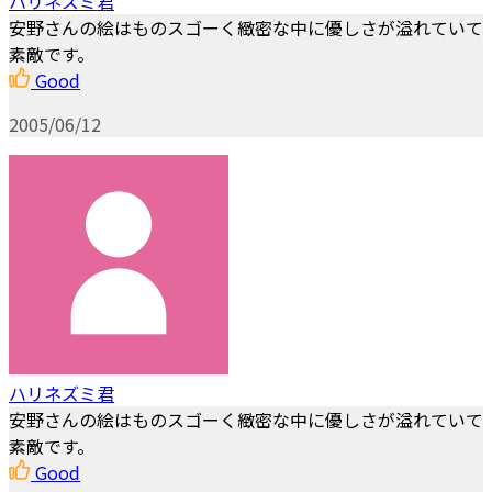
ハリネズミ君
安野さんの絵はものスゴーく緻密な中に優しさが溢れていて
素敵です。
Good
2005/06/12
ハリネズミ君
安野さんの絵はものスゴーく緻密な中に優しさが溢れていて
素敵です。
Good